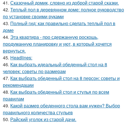
41.
Сказочный домик, словно из доброй старой сказки.
42.
Теплый пол в деревянном доме: полное руководство
по установке своими руками
43.
Полный гид: как правильно сделать теплый пол в
доме
44.
Эта квартира - про сдержанную роскошь,
продуманную планировку и уют, в который хочется
вернуться.
45.
Headlines:
46.
Как выбрать идеальный обеденный стол на 8
человек: советы по размерам
47.
Как выбрать обеденный стол на 8 персон: советы и
рекомендации
48.
Как выбрать обеденный стол и стулья по всем
правилам
49.
Какой размер обеденного стола вам нужен? Выбор
правильного количества стульев
50.
Райский уголок из старой дачи.