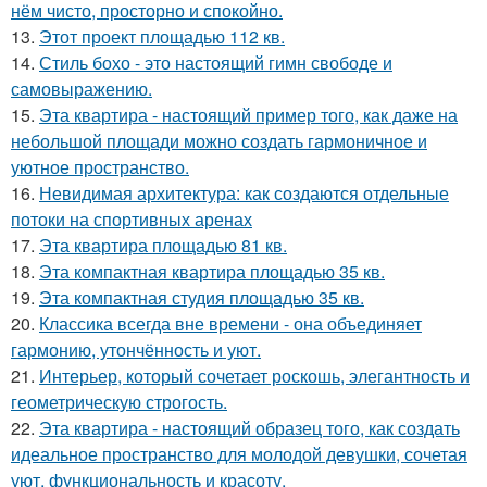
нём чисто, просторно и спокойно.
13.
Этот проект площадью 112 кв.
14.
Стиль бохо - это настоящий гимн свободе и
самовыражению.
15.
Эта квартира - настоящий пример того, как даже на
небольшой площади можно создать гармоничное и
уютное пространство.
16.
Невидимая архитектура: как создаются отдельные
потоки на спортивных аренах
17.
Эта квартира площадью 81 кв.
18.
Эта компактная квартира площадью 35 кв.
19.
Эта компактная студия площадью 35 кв.
20.
Классика всегда вне времени - она объединяет
гармонию, утончённость и уют.
21.
Интерьер, который сочетает роскошь, элегантность и
геометрическую строгость.
22.
Эта квартира - настоящий образец того, как создать
идеальное пространство для молодой девушки, сочетая
уют, функциональность и красоту.