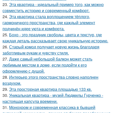
23.
Эта квартира - идеальный пример того, как можно
совместить историю и современный комфорт.
24.
Эта квартира стала воплощением тёплого,
гармоничного пространства, где каждый элемент
подчинён идее уюта и комфорта.
25.
Бохо - это праздник свободы, цвета и текстур, где
каждая деталь рассказывает свою уникальную историю.
26.
Старый комод получает новую жизнь благодаря
заботливым рукам и чувству стиля.
27.
Даже самый небольшой балкон может стать
любимым местом в доме, если подойти к его
оформлению с душой.
28.
Интерьер этого пространства словно наполнен
воздухом.
29.
Эта просторная квартира площадью 133 кв.
30.
Уникальная квартира - музей Людмилы Гурченко -
настоящая капсула времени.
31.
Монохром и современная классика в бывшей