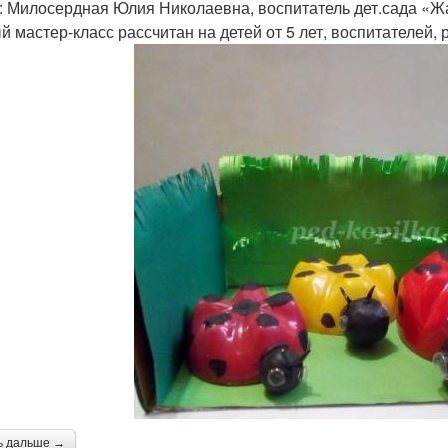
: Милосердная Юлия Николаевна, воспитатель дет.сада «Жа
й мастер-класс рассчитан на детей от 5 лет, воспитателей, 
ь дальше →