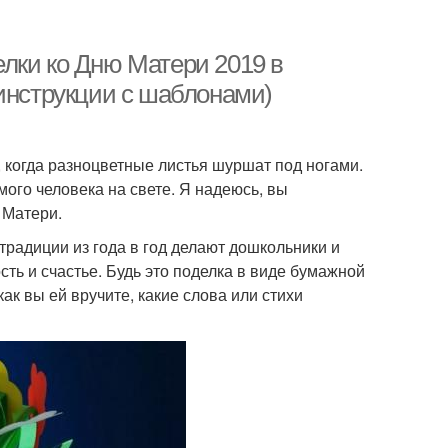
лки ко Дню Матери 2019 в
 инструкции с шаблонами)
, когда разноцветные листья шуршат под ногами.
мого человека на свете. Я надеюсь, вы
 Матери.
традиции из года в год делают дошкольники и
ть и счастье. Будь это поделка в виде бумажной
как вы ей вручите, какие слова или стихи