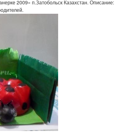
нерке 2009» п.Затобольск Казахстан. Описание:
родителей.