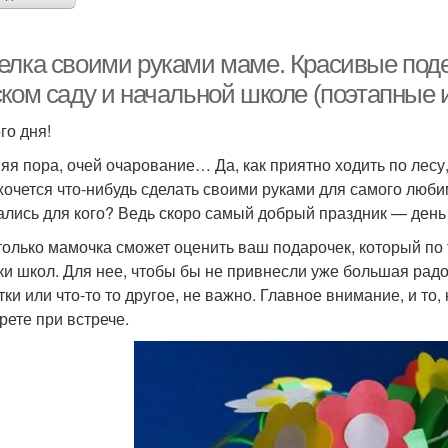
елка своими руками маме. Красивые поде
ском саду и начальной школе (поэтапные
го дня!
яя пора, очей очарование… Да, как приятно ходить по лесу
 хочется что-нибудь сделать своими руками для самого люби
ались для кого? Ведь скоро самый добрый праздник — день
только мамочка сможет оценить ваш подарочек, который по 
ки школ. Для нее, чтобы бы не привнесли уже большая радос
ки или что-то то другое, не важно. Главное внимание, и то, 
рете при встрече.