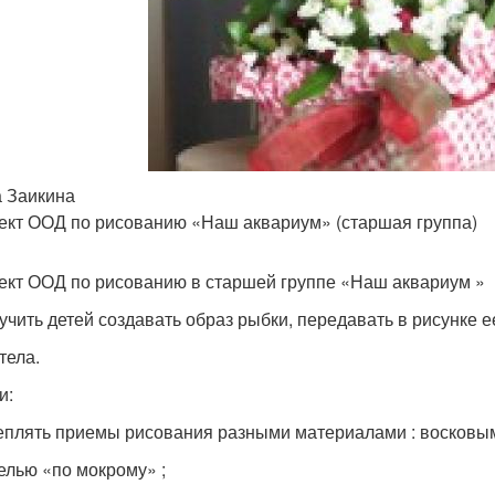
 Заикина
ект ООД по рисованию «Наш аквариум» (старшая группа)
ект ООД по рисованию в старшей группе «Наш аквариум »
 учить детей создавать образ рыбки, передавать в рисунке 
тела.
и:
реплять приемы рисования разными материалами : восковы
елью «по мокрому» ;