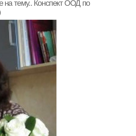
 на тему.. Конспект ООД по
)