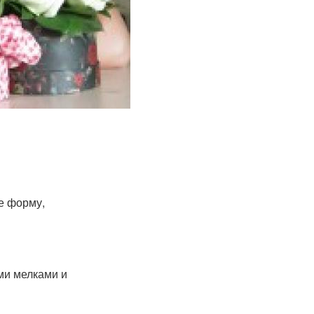
ее форму,
ми мелками и