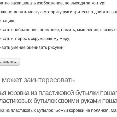
уратно закрашивать изображение, не выходя за контур;
ершенствовать мелкую моторику рук и зрительно-двигательн
инацию;
вивать воображение, внимание, память, мышление, связную 
вивать интерес к окружающему миру;
вивать умение оценивать рисунки;
ь дальше →
 может заинтересовать
ья коровка из пластиковой бутылки пошаг
пластиковых бутылок своими руками поша
ка из пластиковых бутылок "Божьи коровки на полянке". Ма