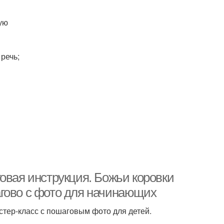
ую
речь;
овая инструкция. Божьи коровки
гово с фото для начинающих
стер-класс с пошаговым фото для детей.