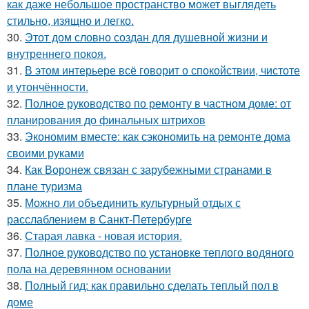
как даже небольшое пространство может выглядеть
стильно, изящно и легко.
30.
Этот дом словно создан для душевной жизни и
внутреннего покоя.
31.
В этом интерьере всё говорит о спокойствии, чистоте
и утончённости.
32.
Полное руководство по ремонту в частном доме: от
планирования до финальных штрихов
33.
Экономим вместе: как сэкономить на ремонте дома
своими руками
34.
Как Воронеж связан с зарубежными странами в
плане туризма
35.
Можно ли объединить культурный отдых с
расслаблением в Санкт-Петербурге
36.
Старая лавка - новая история.
37.
Полное руководство по установке теплого водяного
пола на деревянном основании
38.
Полный гид: как правильно сделать теплый пол в
доме