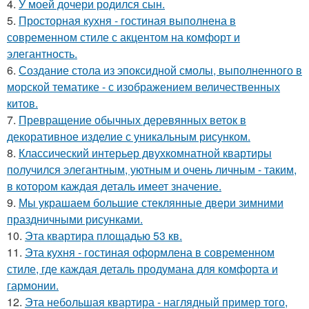
4.
У моей дочери родился сын.
5.
Просторная кухня - гостиная выполнена в
современном стиле с акцентом на комфорт и
элегантность.
6.
Создание стола из эпоксидной смолы, выполненного в
морской тематике - с изображением величественных
китов.
7.
Превращение обычных деревянных веток в
декоративное изделие с уникальным рисунком.
8.
Классический интерьер двухкомнатной квартиры
получился элегантным, уютным и очень личным - таким,
в котором каждая деталь имеет значение.
9.
Мы украшаем большие стеклянные двери зимними
праздничными рисунками.
10.
Эта квартира площадью 53 кв.
11.
Эта кухня - гостиная оформлена в современном
стиле, где каждая деталь продумана для комфорта и
гармонии.
12.
Эта небольшая квартира - наглядный пример того,