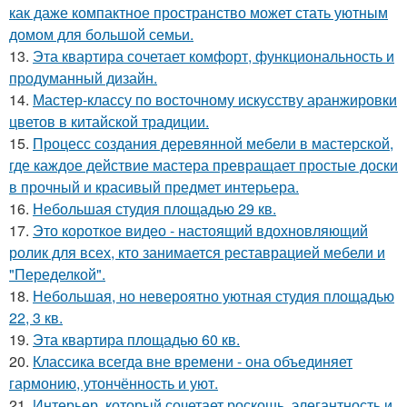
как даже компактное пространство может стать уютным
домом для большой семьи.
13.
Эта квартира сочетает комфорт, функциональность и
продуманный дизайн.
14.
Мастер-классу по восточному искусству аранжировки
цветов в китайской традиции.
15.
Процесс создания деревянной мебели в мастерской,
где каждое действие мастера превращает простые доски
в прочный и красивый предмет интерьера.
16.
Небольшая студия площадью 29 кв.
17.
Это короткое видео - настоящий вдохновляющий
ролик для всех, кто занимается реставрацией мебели и
"Переделкой".
18.
Небольшая, но невероятно уютная студия площадью
22, 3 кв.
19.
Эта квартира площадью 60 кв.
20.
Классика всегда вне времени - она объединяет
гармонию, утончённость и уют.
21.
Интерьер, который сочетает роскошь, элегантность и