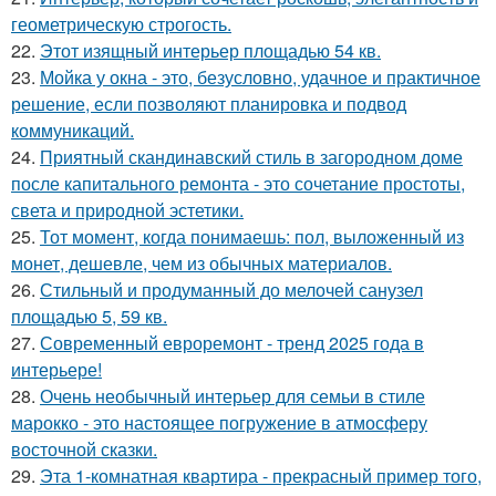
геометрическую строгость.
22.
Этот изящный интерьер площадью 54 кв.
23.
Мойка у окна - это, безусловно, удачное и практичное
решение, если позволяют планировка и подвод
коммуникаций.
24.
Приятный скандинавский стиль в загородном доме
после капитального ремонта - это сочетание простоты,
света и природной эстетики.
25.
Тот момент, когда понимаешь: пол, выложенный из
монет, дешевле, чем из обычных материалов.
26.
Стильный и продуманный до мелочей санузел
площадью 5, 59 кв.
27.
Современный евроремонт - тренд 2025 года в
интерьере!
28.
Очень необычный интерьер для семьи в стиле
марокко - это настоящее погружение в атмосферу
восточной сказки.
29.
Эта 1-комнатная квартира - прекрасный пример того,