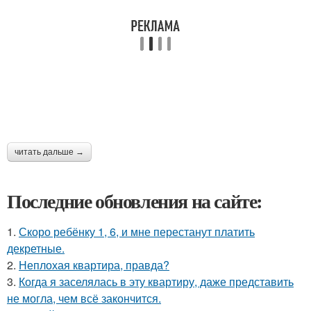
читать дальше →
Последние обновления на сайте:
1.
Скоро ребёнку 1, 6, и мне перестанут платить
декретные.
2.
Неплохая квартира, правда?
3.
Когда я заселялась в эту квартиру, даже представить
не могла, чем всё закончится.