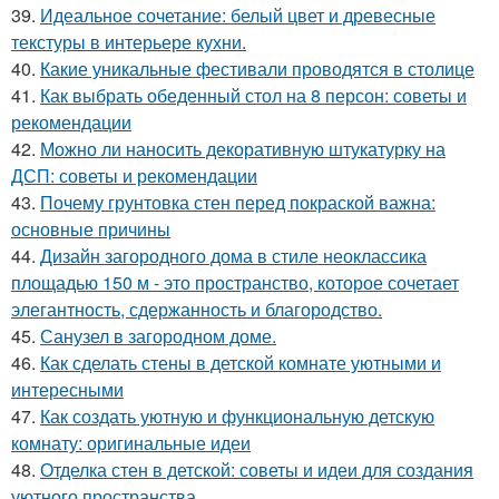
39.
Идеальное сочетание: белый цвет и древесные
текстуры в интерьере кухни.
40.
Какие уникальные фестивали проводятся в столице
41.
Как выбрать обеденный стол на 8 персон: советы и
рекомендации
42.
Можно ли наносить декоративную штукатурку на
ДСП: советы и рекомендации
43.
Почему грунтовка стен перед покраской важна:
основные причины
44.
Дизайн загородного дома в стиле неоклассика
площадью 150 м - это пространство, которое сочетает
элегантность, сдержанность и благородство.
45.
Санузел в загородном доме.
46.
Как сделать стены в детской комнате уютными и
интересными
47.
Как создать уютную и функциональную детскую
комнату: оригинальные идеи
48.
Отделка стен в детской: советы и идеи для создания
уютного пространства