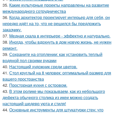
35.
Какие культурные проекты направлены на развитие
международного сотрудничества
36.
Когда архитектор проектирует интерьер для себя, он
нередко идёт на то, что не решился бы предложить
заказчику.
37.
Медная скала в интерьере - эффектно и натурально.
38.
Иногда, чтобы вдохнуть в дом новую жизнь, не нужен
ремонт.
39.
Сохраните на отоплении: как установить теплый
водяной пол своими руками
40.
Настоящий художник среди цветов.
41.
Стол круглый на 8 человек: оптимальный размер для
вашего пространства
42.
Просторная кухня с островом.
43.
В этом ролике мы показываем, как из небольшого
дефекта обычного столика из икеи можно создать
настоящий шедевр уюта и стиля!
44.
Основные инструменты для штукатурки стен: что