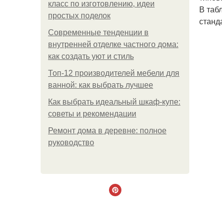
класс по изготовлению, идеи
В таб
простых поделок
станд
Современные тенденции в
внутренней отделке частного дома:
как создать уют и стиль
Топ-12 производителей мебели для
ванной: как выбрать лучшее
Как выбрать идеальный шкаф-купе:
советы и рекомендации
Ремонт дома в деревне: полное
руководство