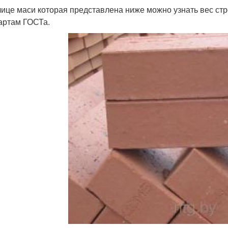
лице маси которая представлена ниже можно узнать вес стро
артам ГОСТа.