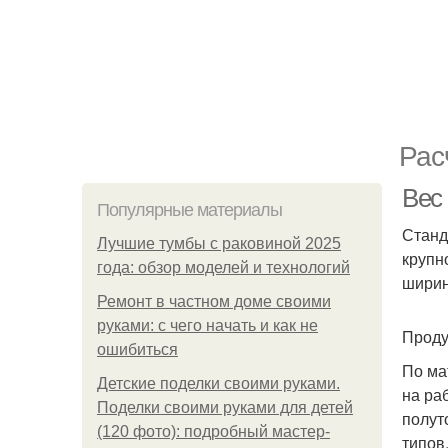
Рас
Вес 
Популярные материалы
Станд
Лучшие тумбы с раковиной 2025
крупн
года: обзор моделей и технологий
шири
Ремонт в частном доме своими
руками: с чего начать и как не
Проду
ошибиться
По ма
Детские поделки своими руками.
на ра
Поделки своими руками для детей
полут
(120 фото): подробный мастер-
типов