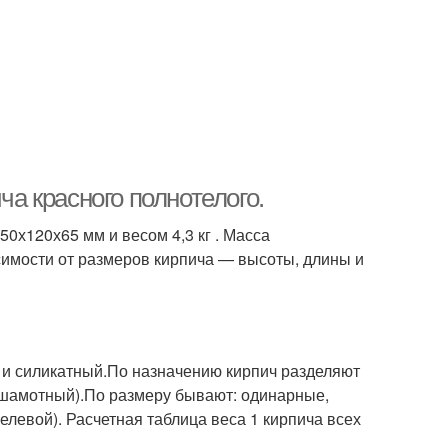
ча красного полнотелого.
0х120х65 мм и весом 4,3 кг . Масса
исимости от размеров кирпича — высоты, длины и
) и силикатный.По назначению кирпич разделяют
(шамотный).По размеру бывают: одинарные,
левой). Расчетная таблица веса 1 кирпича всех