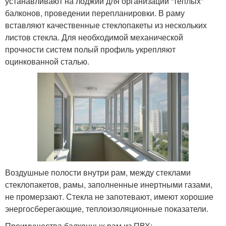
устанавливают на лоджии для организации “теплых”
балконов, проведении перепланировки. В раму
вставляют качественные стеклопакеты из нескольких
листов стекла. Для необходимой механической
прочности систем полый профиль укрепляют
оцинкованной сталью.
Воздушные полости внутри рам, между стеклами
стеклопакетов, рамы, заполненные инертными газами,
не промерзают. Стекла не запотевают, имеют хорошие
энергосберегающие, теплоизоляционные показатели.
Преимущества балконных рам из ПВХ: