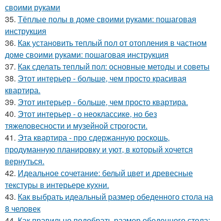
своими руками
35.
Тёплые полы в доме своими руками: пошаговая
инструкция
36.
Как установить теплый пол от отопления в частном
доме своими руками: пошаговая инструкция
37.
Как сделать теплый пол: основные методы и советы
38.
Этот интерьер - больше, чем просто красивая
квартира.
39.
Этот интерьер - больше, чем просто квартира.
40.
Этот интерьер - о неоклассике, но без
тяжеловесности и музейной строгости.
41.
Эта квартира - про сдержанную роскошь,
продуманную планировку и уют, в который хочется
вернуться.
42.
Идеальное сочетание: белый цвет и древесные
текстуры в интерьере кухни.
43.
Как выбрать идеальный размер обеденного стола на
8 человек
44.
Как правильно подобрать размер обеденного стола: