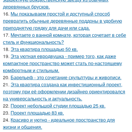
деревянных брусков.
16.
Мы показываем простой и доступный способ
превратить обычные деревянные поддоны в удобную
приподнятую грядку для дачи или сада.
17.
Мечтаете о ванной комнате, которая сочетает в себе
стиль и функциональность?
18.
Эта квартира площадью 50 кв.
19.
Эта уютная евродвушка - пример того, как даже
компактное пространство может стать по-настоящему
комфортным и стильным.
20.
Барельеф - это сочетание скульптуры и живописи.
21.
Эта квартира создана как инвестиционный проект,
поэтому при её оформлении дизайнер ориентировался
на универсальность и актуальность.
22.
Проект небольшой студии площадью 25 кв.
23.
Проект площадью 83 кв.
24.
Красиво и уютно - идеальное пространство для
жизни и общения.