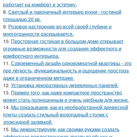
работает на комфорт и эстетику.
8.
Светлый и лаконичный интерьер кухни - гостиной
площадью 20 кв.
9.
Розовое настроение во всей своей глубине и
многогранности раскрывается.
10.
Просторная гостиная в большом доме открывает
огромные возможности для создания эффектного и
комфортного интерьера.
11.
Современный дизайн однокомнатной квартиры - это
про лёгкость, функциональность и ощущение простора
даже в ограниченном метраже.
12.
Установка декоративных деревянных панелей.
13.
Пример того, как даже компактное пространство
может стать полноценным и очень удобным для жизни.
14.
Мы показываем, как из необработанной древесной
плиты создать стильный водопадный столик с
эпоксидной заливкой.
15.
Мы демонстрируем, как своими руками создать
эффектную рождественскую звезду из обычных