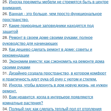
25.
Иногда предметы мебели не стремятся быть в центре
внимания.
26.
Ванная - это больше, чем просто функциональное
пространство.
27.
Какие природные заповедники находятся под
защитой
28.
Ремонт в своем доме своими руками: полное
руководство для начинающих
29.
Как дешево сделать ремонт в доме: советы и
рекомендации
30.
Экономим вместе: как сэкономить на ремонте дома
своими руками
31.
Дизайнер создала пространство, в котором комфорт
и практичность идут рука об руку с уютом и стилем.
32.
Иногда, чтобы вдохнуть в дом новую жизнь, не нужен
ремонт.
33.
Вам нравится, когда в интерьере появляются
комнатные растения?
34.
Полный гид: как сделать теплый пол от отопления