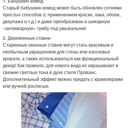
1. Бабушкин комод
Старый бабушкин комод может быть обновлен сотнями
простых способов (с применением краски, лака, обоев,
декупажа и т.д.) и даже преобразован в шикарную
«антикварную» тумбу под умывальник!
2. Деревянные ставни
Старинные оконные ставни могут стать красивым и
необычным украшением для стены или изголовья
кровати, а также использоваться как функциональный
декор! Как правило, для нового вида их окрашивают в
свежие светлые тона в духе стиля Прованс.
Дополнительный эффект можно придать с кракелюрами
или ручной росписью.