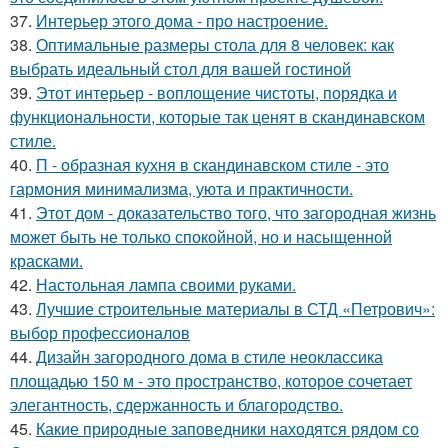
37.
Интерьер этого дома - про настроение.
38.
Оптимальные размеры стола для 8 человек: как
выбрать идеальный стол для вашей гостиной
39.
Этот интерьер - воплощение чистоты, порядка и
функциональности, которые так ценят в скандинавском
стиле.
40.
П - образная кухня в скандинавском стиле - это
гармония минимализма, уюта и практичности.
41.
Этот дом - доказательство того, что загородная жизнь
может быть не только спокойной, но и насыщенной
красками.
42.
Настольная лампа своими руками.
43.
Лучшие строительные материалы в СТД «Петрович»:
выбор профессионалов
44.
Дизайн загородного дома в стиле неоклассика
площадью 150 м - это пространство, которое сочетает
элегантность, сдержанность и благородство.
45.
Какие природные заповедники находятся рядом со