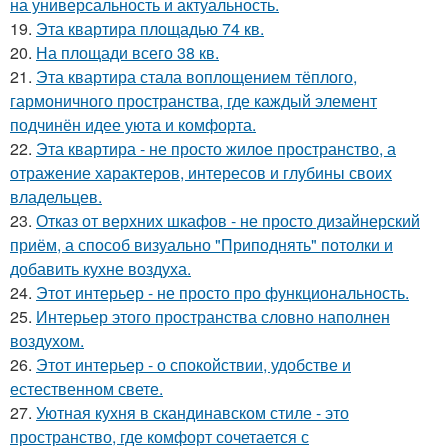
на универсальность и актуальность.
19.
Эта квартира площадью 74 кв.
20.
На площади всего 38 кв.
21.
Эта квартира стала воплощением тёплого,
гармоничного пространства, где каждый элемент
подчинён идее уюта и комфорта.
22.
Эта квартира - не просто жилое пространство, а
отражение характеров, интересов и глубины своих
владельцев.
23.
Отказ от верхних шкафов - не просто дизайнерский
приём, а способ визуально "Приподнять" потолки и
добавить кухне воздуха.
24.
Этот интерьер - не просто про функциональность.
25.
Интерьер этого пространства словно наполнен
воздухом.
26.
Этот интерьер - о спокойствии, удобстве и
естественном свете.
27.
Уютная кухня в скандинавском стиле - это
пространство, где комфорт сочетается с