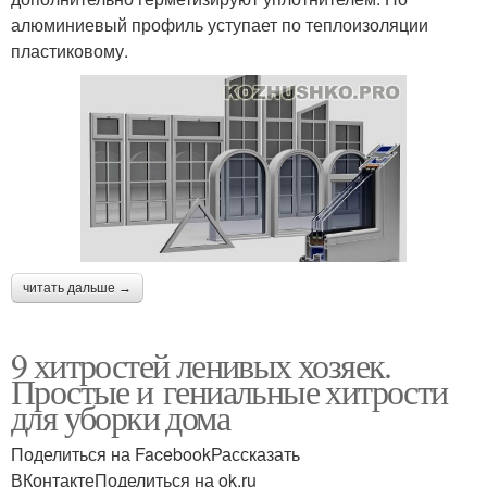
алюминиевый профиль уступает по теплоизоляции
пластиковому.
читать дальше →
9 хитростей ленивых хозяек.
Простые и гениальные хитрости
для уборки дома
Поделиться на FacebookРассказать
ВКонтактеПоделиться на ok.ru