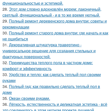
функциональностью и эстетикой.
28.
Этот дом словно вдохновлён морем: лаконичный,
светлый, функциональный - и в то же время уютный.
29.
Полный ремонт деревенского дома внутри: советы и
рекомендации
30.
Полный ремонт старого дома внутри: где начать и как
не ошибиться
31.
Декоративная штукатурка травертино -
универсальное решение для создания стильных и
фактурных поверхностей.
32.
Преимущества теплого пола в частном доме:
комфорт и эффективность
33.
Удобство и тепло: как сделать теплый пол своими
руками
34.
Полный гид: как правильно сделать теплый пол в
доме
35.
Океан своими руками.
36.
Лёгкость, естественность и деликатная эстетика - всё
это соединилось в этом уютном проекте душевой.