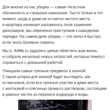
Для многих из нас уборка — самая тягостная
обязанность и страшное наказание. Часто только в тот
момент, когда в доме не остается чистого места
и квартира начинает напоминать поле сражения
динозавров, мы обреченно приступаем к наведению
порядка. На самом деле уборка — это легко и быстро,
если знать базовые секреты.
Мы в AdMe.ru задались целью облегчить вам жизнь
и собрали несколько новых хитростей, которые помогут
справиться с домашней работой.
Очищаем самые грязные предметы в ванной
Старая шторка для ванной будет выглядеть, как
из магазина, если все грязные участки и даже места
с желтизной и плесенью промыть раствором, состоящим
в равных частях из перекиси водорода и воды.