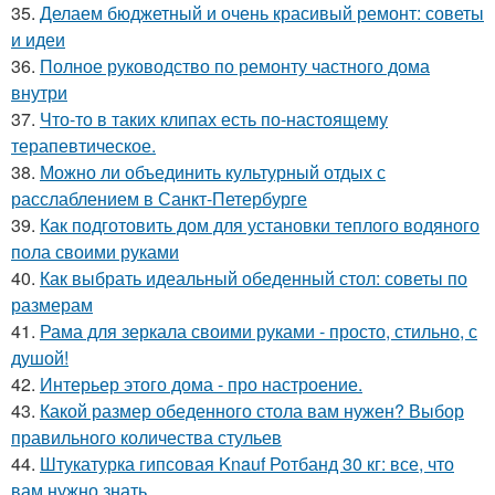
35.
Делаем бюджетный и очень красивый ремонт: советы
и идеи
36.
Полное руководство по ремонту частного дома
внутри
37.
Что-то в таких клипах есть по-настоящему
терапевтическое.
38.
Можно ли объединить культурный отдых с
расслаблением в Санкт-Петербурге
39.
Как подготовить дом для установки теплого водяного
пола своими руками
40.
Как выбрать идеальный обеденный стол: советы по
размерам
41.
Рама для зеркала своими руками - просто, стильно, с
душой!
42.
Интерьер этого дома - про настроение.
43.
Какой размер обеденного стола вам нужен? Выбор
правильного количества стульев
44.
Штукатурка гипсовая Knauf Ротбанд 30 кг: все, что
вам нужно знать