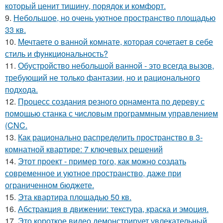
который ценит тишину, порядок и комфорт.
9.
Небольшое, но очень уютное пространство площадью
33 кв.
10.
Мечтаете о ванной комнате, которая сочетает в себе
стиль и функциональность?
11.
Обустройство небольшой ванной - это всегда вызов,
требующий не только фантазии, но и рационального
подхода.
12.
Процесс создания резного орнамента по дереву с
помощью станка с числовым программным управлением
(CNC.
13.
Как рационально распределить пространство в 3-
комнатной квартире: 7 ключевых решений
14.
Этот проект - пример того, как можно создать
современное и уютное пространство, даже при
ограниченном бюджете.
15.
Эта квартира площадью 50 кв.
16.
Абстракция в движении: текстура, краска и эмоция.
17.
Это короткое видео демонстрирует увлекательный