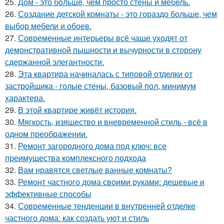
25.
Дом - это больше, чем просто стены и мебель.
26.
Создание детской комнаты - это гораздо больше, чем
выбор мебели и обоев.
27.
Современные интерьеры всё чаще уходят от
демонстративной пышности и вычурности в сторону
сдержанной элегантности.
28.
Эта квартира начиналась с типовой отделки от
застройщика - голые стены, базовый пол, минимум
характера.
29.
В этой квартире живёт история.
30.
Мягкость, изящество и вневременной стиль - всё в
одном преображении.
31.
Ремонт загородного дома под ключ: все
преимущества комплексного подхода
32.
Вам нравятся светлые ванные комнаты?
33.
Ремонт частного дома своими руками: дешевые и
эффективные способы
34.
Современные тенденции в внутренней отделке
частного дома: как создать уют и стиль