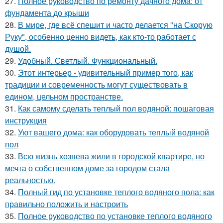
27.
Полное руководство по ремонту дачного дома: от
фундамента до крыши
28.
В мире, где всё спешит и часто делается "на Скорую
Руку", особенно ценно видеть, как кто-то работает с
душой.
29.
Удобный. Светлый. Функциональный.
30.
Этот интерьер - удивительный пример того, как
традиции и современность могут существовать в
едином, цельном пространстве.
31.
Как самому сделать теплый пол водяной: пошаговая
инструкция
32.
Уют вашего дома: как оборудовать теплый водяной
пол
33.
Всю жизнь хозяева жили в городской квартире, но
мечта о собственном доме за городом стала
реальностью.
34.
Полный гид по установке теплого водяного пола: как
правильно положить и настроить
35.
Полное руководство по установке теплого водяного