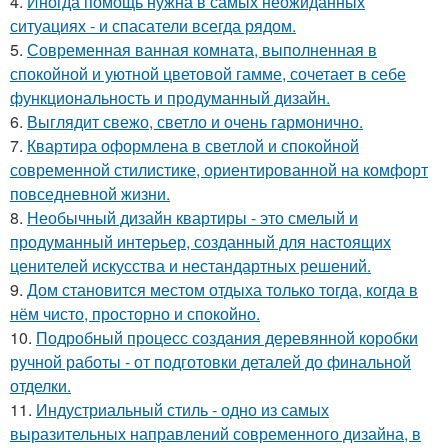
4.
Иногда помощь нужна в самых неожиданных
ситуациях - и спасатели всегда рядом.
5.
Современная ванная комната, выполненная в
спокойной и уютной цветовой гамме, сочетает в себе
функциональность и продуманный дизайн.
6.
Выглядит свежо, светло и очень гармонично.
7.
Квартира оформлена в светлой и спокойной
современной стилистике, ориентированной на комфорт
повседневной жизни.
8.
Необычный дизайн квартиры - это смелый и
продуманный интерьер, созданный для настоящих
ценителей искусства и нестандартных решений.
9.
Дом становится местом отдыха только тогда, когда в
нём чисто, просторно и спокойно.
10.
Подробный процесс создания деревянной коробки
ручной работы - от подготовки деталей до финальной
отделки.
11.
Индустриальный стиль - одно из самых
выразительных направлений современного дизайна, в