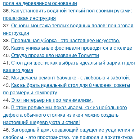
пола на деревянном основании
36.
Как установить водяной теплый пол своими руками:
пошаговая инструкция
37.
Основы монтажа теплых водяных полов: пошаговая
инструкция
38.
Правильная уборка - это настоящее искусство.
39.
Какие уникальные фестивали проводятся в столице
40.
Откуда произошло название Тольятти
41.
Стол для шести: как выбрать идеальный вариант для
вашего дома
42.
Мы делаем ремонт бабушке - с любовью и заботой.
43.
Как выбрать идеальный стол для 8 человек: советы
по размеру и комфорту
44.
Этот интерьер не про минимализм.
45.
В этом ролике мы показываем, как из небольшого
дефекта обычного столика из икеи можно создать
настоящий шедевр уюта и стиля!
46.
Загородный дом, создающий ощущение уединения и
свободы, - это пространство, где природа и архитектура