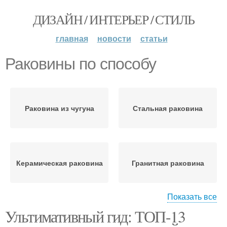
ДИЗАЙН / ИНТЕРЬЕР / СТИЛЬ
главная
новости
статьи
Раковины по способу
Раковина из чугуна
Стальная раковина
Керамическая раковина
Гранитная раковина
Показать все
Ультимативный гид: ТОП-13
Раковина из мрамора
Раковина из кварца