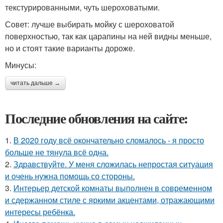
текстурированными, чуть шероховатыми.
Совет: лучше выбирать мойку с шероховатой
поверхностью, так как царапины на ней видны меньше,
но и стоят такие варианты дороже.
Минусы:
читать дальше →
Последние обновления на сайте:
1.
В 2020 году всё окончательно сломалось - я просто
больше не тянула всё одна.
2.
Здравствуйте. У меня сложилась непростая ситуация
и очень нужна помощь со стороны.
3.
Интерьер детской комнаты выполнен в современном
и сдержанном стиле с яркими акцентами, отражающими
интересы ребёнка.