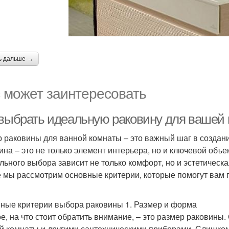
ь дальше →
 может заинтересовать
 выбрать идеальную раковину для вашей
 раковины для ванной комнаты – это важный шаг в создани
ина – это не только элемент интерьера, но и ключевой объе
льного выбора зависит не только комфорт, но и эстетическ
е мы рассмотрим основные критерии, которые помогут вам
ные критерии выбора раковины 1. Размер и форма
е, на что стоит обратить внимание, – это размер раковин
й комнаты и другими сантехническими приборами. Слишком