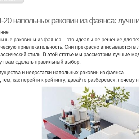
-20 напольных раковин из фаянса: лучши
ение
ьные раковины из фаянса – это идеальное решение для тех,
ическую привлекательность. Они прекрасно вписываются в 
лассический стиль. В этой статье мы рассмотрим лучшие мо
ут вам сделать правильный выбор.
ущества и недостатки напольных раковин из фаянса
 тем, как перейти к рейтингу, давайте разберемся, почему