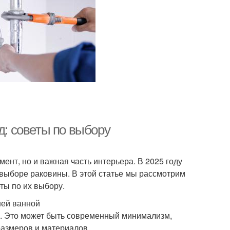
д: советы по выбору
ент, но и важная часть интерьера. В 2025 году
выборе раковины. В этой статье мы рассмотрим
ты по их выбору.
шей ванной
. Это может быть современный минимализм,
размеров и материалов.