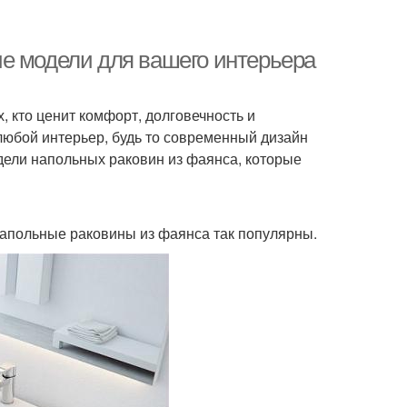
е модели для вашего интерьера
 кто ценит комфорт, долговечность и
любой интерьер, будь то современный дизайн
дели напольных раковин из фаянса, которые
 напольные раковины из фаянса так популярны.