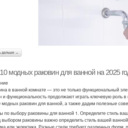
ь дальше →
10 модных раковин для ванной на 2025 го
ение
ина в ванной комнате — это не только функциональный элем
н и функциональность продолжают играть ключевую роль в 
0 модных раковин для ванной, а также дадим полезные сове
ы по выбору раковины для ванной 1. Определите стиль ва
 выбором раковины важно определить стиль вашей ванной
ика или эклектика. Разные стили требуют различных форм, 