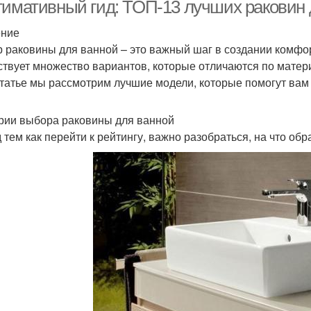
тимативный гид: ТОП-13 лучших раковин 
покрытием
ение
 раковины для ванной – это важный шаг в создании комфор
твует множество вариантов, которые отличаются по матер
статье мы рассмотрим лучшие модели, которые помогут вам
рии выбора раковины для ванной
 тем как перейти к рейтингу, важно разобраться, на что об