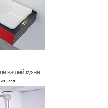
для вашей кухни
бенности: