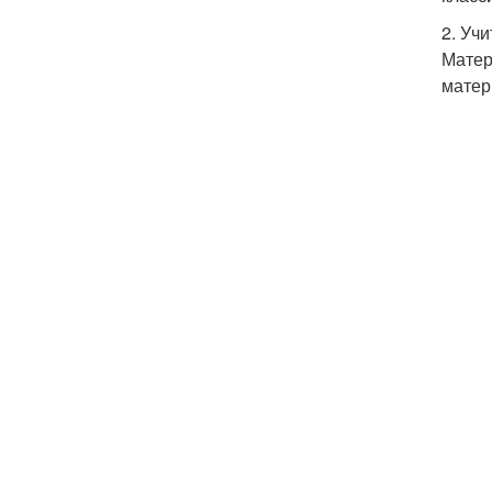
2. Уч
Матер
матер