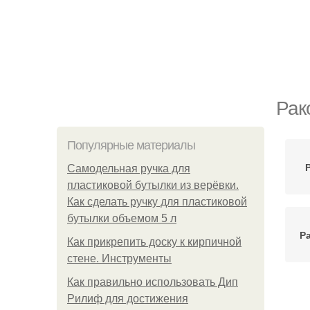
Рак
Популярные материалы
Самодельная ручка для
пластиковой бутылки из верёвки.
Как сделать ручку для пластиковой
бутылки объемом 5 л
Р
Как прикрепить доску к кирпичной
стене. Инструменты
Как правильно использовать Дип
Рилиф для достижения
а