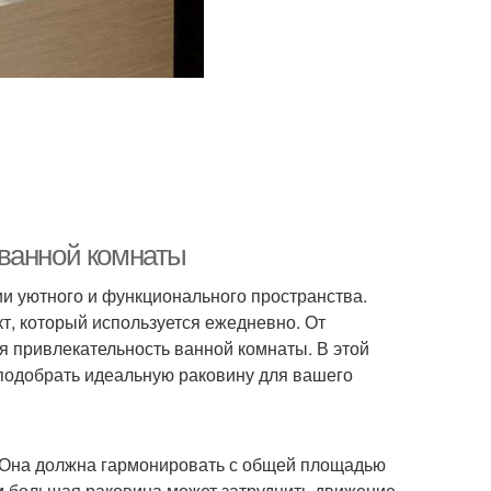
 ванной комнаты
и уютного и функционального пространства.
кт, который используется ежедневно. От
ая привлекательность ванной комнаты. В этой
 подобрать идеальную раковину для вашего
ы. Она должна гармонировать с общей площадью
 большая раковина может затруднить движение,