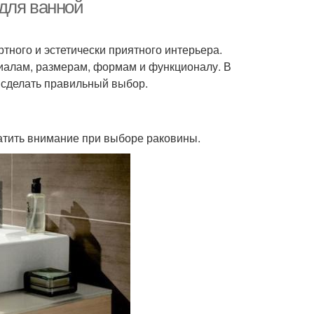
перегородкой
для ванной
тного и эстетически приятного интерьера.
иалам, размерам, формам и функционалу. В
 сделать правильный выбор.
ратить внимание при выборе раковины.