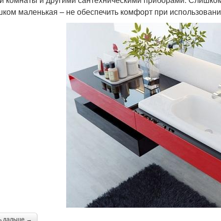
шком маленькая – не обеспечить комфорт при использовани
ь дальше →