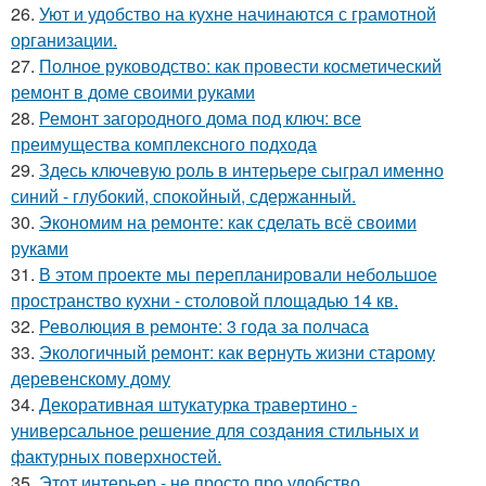
26.
Уют и удобство на кухне начинаются с грамотной
организации.
27.
Полное руководство: как провести косметический
ремонт в доме своими руками
28.
Ремонт загородного дома под ключ: все
преимущества комплексного подхода
29.
Здесь ключевую роль в интерьере сыграл именно
синий - глубокий, спокойный, сдержанный.
30.
Экономим на ремонте: как сделать всё своими
руками
31.
В этом проекте мы перепланировали небольшое
пространство кухни - столовой площадью 14 кв.
32.
Революция в ремонте: 3 года за полчаса
33.
Экологичный ремонт: как вернуть жизни старому
деревенскому дому
34.
Декоративная штукатурка травертино -
универсальное решение для создания стильных и
фактурных поверхностей.
35.
Этот интерьер - не просто про удобство.