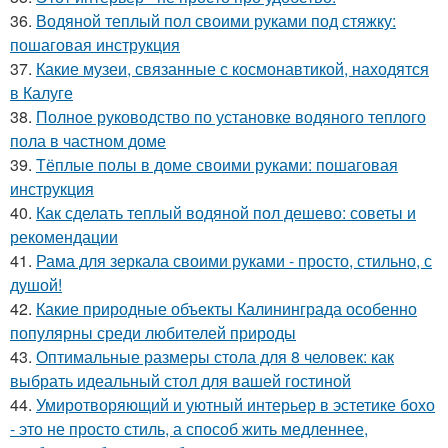
36.
Водяной теплый пол своими руками под стяжку:
пошаговая инструкция
37.
Какие музеи, связанные с космонавтикой, находятся
в Калуге
38.
Полное руководство по установке водяного теплого
пола в частном доме
39.
Тёплые полы в доме своими руками: пошаговая
инструкция
40.
Как сделать теплый водяной пол дешево: советы и
рекомендации
41.
Рама для зеркала своими руками - просто, стильно, с
душой!
42.
Какие природные объекты Калининграда особенно
популярны среди любителей природы
43.
Оптимальные размеры стола для 8 человек: как
выбрать идеальный стол для вашей гостиной
44.
Умиротворяющий и уютный интерьер в эстетике бохо
- это не просто стиль, а способ жить медленнее,