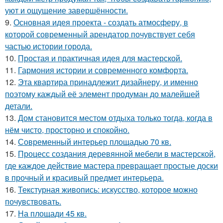
уют и ощущение завершённости.
9.
Основная идея проекта - создать атмосферу, в
которой современный арендатор почувствует себя
частью истории города.
10.
Простая и практичная идея для мастерской.
11.
Гармония истории и современного комфорта.
12.
Эта квартира принадлежит дизайнеру, и именно
поэтому каждый её элемент продуман до малейшей
детали.
13.
Дом становится местом отдыха только тогда, когда в
нём чисто, просторно и спокойно.
14.
Современный интерьер площадью 70 кв.
15.
Процесс создания деревянной мебели в мастерской,
где каждое действие мастера превращает простые доски
в прочный и красивый предмет интерьера.
16.
Текстурная живопись: искусство, которое можно
почувствовать.
17.
На площади 45 кв.