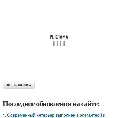
читать дальше →
Последние обновления на сайте:
1.
Современный интерьер выполнен в элегантной и