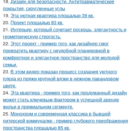
18.
Дизайн для безопасности. Антитравматические
покрытия, скругленные углы
19.
Эта уютная квартира площадью 39 кв.
20.
Проект площадью 83 кв.
21.
Интерьер, который сочетает роскошь, элегантность и
геометрическую строгость.
22.
Этот проект - пример того, как дизайнер смог
превратить квартиру с неудобной планировкой в
комфортное и элегантное пространство для молодой
семьи.
23.
В этом видео показан процесс создания уютного
пледа из пряжи крупной вязки в нежном лавандовом
цвете.
24.
Эта квартира - пример того, как продуманный дизайн
может стать ключевым фактором в успешной аренде
жилья в премиальном сегменте.
25.
Монохром и современная классика в бывшей
питерской коммуналке - пример глубокого преображения
пространства площадью 85 кв.