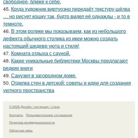
свободнее, ближе к себе.
45.
Когда художник виртуозно передаёт текстуру шёлка
… но рисует кошку так, будто видел её однажды - и то в
темноте.
46.
В этом ролике мы показываем, как из небольшого
дефекта обычного столика из икеи можно создать
настоящий шедевр уюта и стиля!
47.
Комната отдыха с сауной.
48.
Какие уникальные библиотеки Москвы предлагают
редкие книги
49.
Санузел в загородном доме.
50.
Отделка стен в детской: советы и идеи для создания
уютного пространства
© 2026 Дизайн / интерьер / стиль
Контакты
Пользовательское соглашение
Политика конфидециальности
Обратная связь