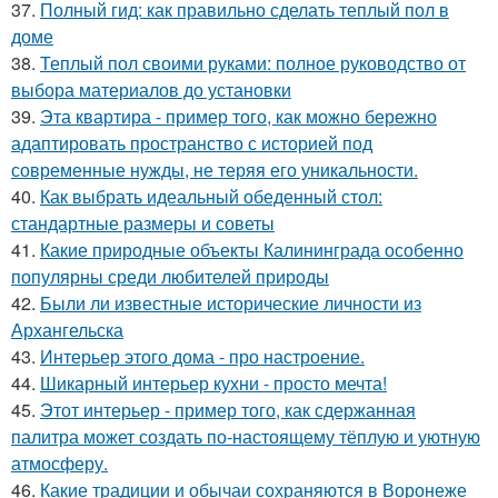
37.
Полный гид: как правильно сделать теплый пол в
доме
38.
Теплый пол своими руками: полное руководство от
выбора материалов до установки
39.
Эта квартира - пример того, как можно бережно
адаптировать пространство с историей под
современные нужды, не теряя его уникальности.
40.
Как выбрать идеальный обеденный стол:
стандартные размеры и советы
41.
Какие природные объекты Калининграда особенно
популярны среди любителей природы
42.
Были ли известные исторические личности из
Архангельска
43.
Интерьер этого дома - про настроение.
44.
Шикарный интерьер кухни - просто мечта!
45.
Этот интерьер - пример того, как сдержанная
палитра может создать по-настоящему тёплую и уютную
атмосферу.
46.
Какие традиции и обычаи сохраняются в Воронеже