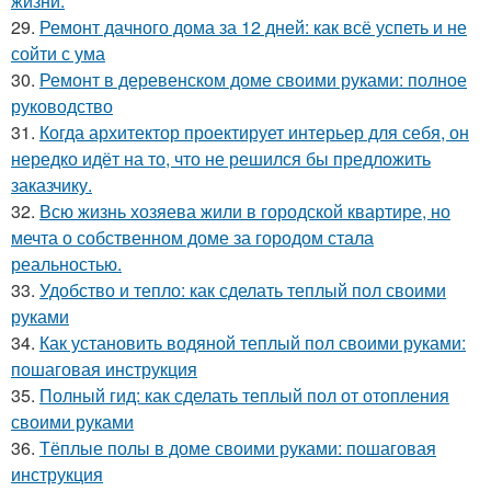
жизни.
29.
Ремонт дачного дома за 12 дней: как всё успеть и не
сойти с ума
30.
Ремонт в деревенском доме своими руками: полное
руководство
31.
Когда архитектор проектирует интерьер для себя, он
нередко идёт на то, что не решился бы предложить
заказчику.
32.
Всю жизнь хозяева жили в городской квартире, но
мечта о собственном доме за городом стала
реальностью.
33.
Удобство и тепло: как сделать теплый пол своими
руками
34.
Как установить водяной теплый пол своими руками:
пошаговая инструкция
35.
Полный гид: как сделать теплый пол от отопления
своими руками
36.
Тёплые полы в доме своими руками: пошаговая
инструкция