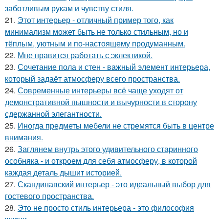
заботливым рукам и чувству стиля.
21.
Этот интерьер - отличный пример того, как
минимализм может быть не только стильным, но и
тёплым, уютным и по-настоящему продуманным.
22.
Мне нравится работать с эклектикой.
23.
Сочетание пола и стен - важный элемент интерьера,
который задаёт атмосферу всего пространства.
24.
Современные интерьеры всё чаще уходят от
демонстративной пышности и вычурности в сторону
сдержанной элегантности.
25.
Иногда предметы мебели не стремятся быть в центре
внимания.
26.
Заглянем внутрь этого удивительного старинного
особняка - и откроем для себя атмосферу, в которой
каждая деталь дышит историей.
27.
Скандинавский интерьер - это идеальный выбор для
гостевого пространства.
28.
Это не просто стиль интерьера - это философия