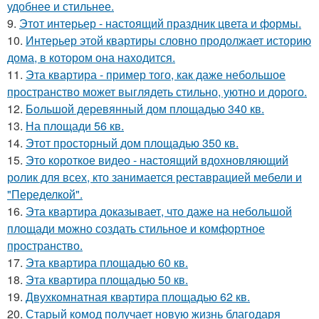
удобнее и стильнее.
9.
Этот интерьер - настоящий праздник цвета и формы.
10.
Интерьер этой квартиры словно продолжает историю
дома, в котором она находится.
11.
Эта квартира - пример того, как даже небольшое
пространство может выглядеть стильно, уютно и дорого.
12.
Большой деревянный дом площадью 340 кв.
13.
На площади 56 кв.
14.
Этот просторный дом площадью 350 кв.
15.
Это короткое видео - настоящий вдохновляющий
ролик для всех, кто занимается реставрацией мебели и
"Переделкой".
16.
Эта квартира доказывает, что даже на небольшой
площади можно создать стильное и комфортное
пространство.
17.
Эта квартира площадью 60 кв.
18.
Эта квартира площадью 50 кв.
19.
Двухкомнатная квартира площадью 62 кв.
20.
Старый комод получает новую жизнь благодаря