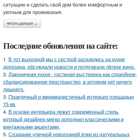
ситуацию и сделать свой дом более комфортным и
уютным для проживания.
читать дальше →
Последние обновления на сайте:
1.
В тот выходной мы с сестрой засиделись на кухне
допоздна, обсуждали новости и потягивали лёгкое вино.
2.
Лаконичная кухня - гостиная выстроена как спокойное,
сбалансированное пространство, в котором нет ничего
лишнего.
3.
Практичный и минималистичный интерьер площадью
75 кв.
4.
В основе интерьера лежит современный стиль,
который дизайнер мягко дополнил классическими и
винтажными акцентами.
5.
Создание уличной новогодней ёлки из натуральных