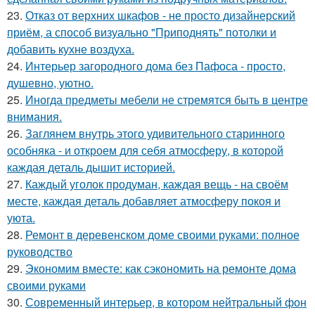
23.
Отказ от верхних шкафов - не просто дизайнерский
приём, а способ визуально "Приподнять" потолки и
добавить кухне воздуха.
24.
Интерьер загородного дома без Пафоса - просто,
душевно, уютно.
25.
Иногда предметы мебели не стремятся быть в центре
внимания.
26.
Заглянем внутрь этого удивительного старинного
особняка - и откроем для себя атмосферу, в которой
каждая деталь дышит историей.
27.
Каждый уголок продуман, каждая вещь - на своём
месте, каждая деталь добавляет атмосферу покоя и
уюта.
28.
Ремонт в деревенском доме своими руками: полное
руководство
29.
Экономим вместе: как сэкономить на ремонте дома
своими руками
30.
Современный интерьер, в котором нейтральный фон