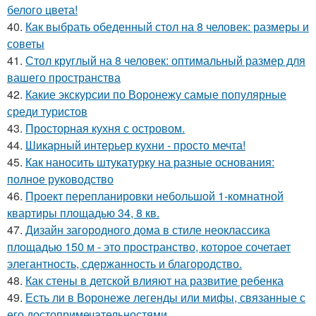
белого цвета!
40.
Как выбрать обеденный стол на 8 человек: размеры и
советы
41.
Стол круглый на 8 человек: оптимальный размер для
вашего пространства
42.
Какие экскурсии по Воронежу самые популярные
среди туристов
43.
Просторная кухня с островом.
44.
Шикарный интерьер кухни - просто мечта!
45.
Как наносить штукатурку на разные основания:
полное руководство
46.
Проект перепланировки небольшой 1-комнатной
квартиры площадью 34, 8 кв.
47.
Дизайн загородного дома в стиле неоклассика
площадью 150 м - это пространство, которое сочетает
элегантность, сдержанность и благородство.
48.
Как стены в детской влияют на развитие ребенка
49.
Есть ли в Воронеже легенды или мифы, связанные с
его достопримечательностями