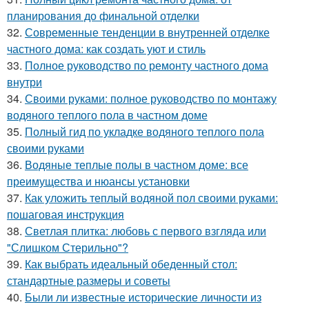
планирования до финальной отделки
32.
Современные тенденции в внутренней отделке
частного дома: как создать уют и стиль
33.
Полное руководство по ремонту частного дома
внутри
34.
Своими руками: полное руководство по монтажу
водяного теплого пола в частном доме
35.
Полный гид по укладке водяного теплого пола
своими руками
36.
Водяные теплые полы в частном доме: все
преимущества и нюансы установки
37.
Как уложить теплый водяной пол своими руками:
пошаговая инструкция
38.
Светлая плитка: любовь с первого взгляда или
"Слишком Стерильно"?
39.
Как выбрать идеальный обеденный стол:
стандартные размеры и советы
40.
Были ли известные исторические личности из