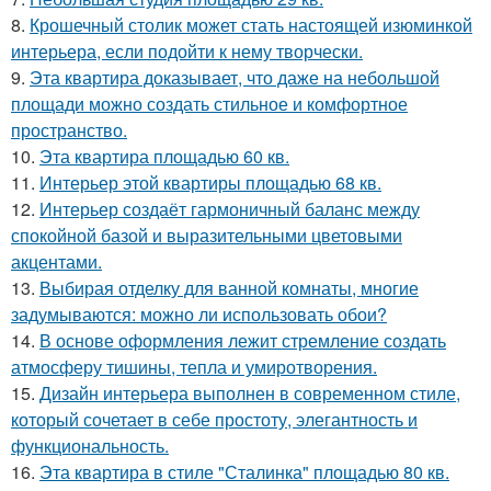
8.
Крошечный столик может стать настоящей изюминкой
интерьера, если подойти к нему творчески.
9.
Эта квартира доказывает, что даже на небольшой
площади можно создать стильное и комфортное
пространство.
10.
Эта квартира площадью 60 кв.
11.
Интерьер этой квартиры площадью 68 кв.
12.
Интерьер создаёт гармоничный баланс между
спокойной базой и выразительными цветовыми
акцентами.
13.
Выбирая отделку для ванной комнаты, многие
задумываются: можно ли использовать обои?
14.
В основе оформления лежит стремление создать
атмосферу тишины, тепла и умиротворения.
15.
Дизайн интерьера выполнен в современном стиле,
который сочетает в себе простоту, элегантность и
функциональность.
16.
Эта квартира в стиле "Сталинка" площадью 80 кв.