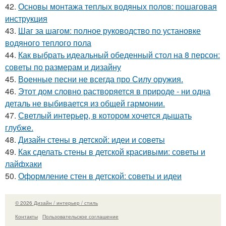
42.
Основы монтажа теплых водяных полов: пошаговая
инструкция
43.
Шаг за шагом: полное руководство по установке
водяного теплого пола
44.
Как выбрать идеальный обеденный стол на 8 персон:
советы по размерам и дизайну
45.
Военные песни не всегда про Силу оружия.
46.
Этот дом словно растворяется в природе - ни одна
деталь не выбивается из общей гармонии.
47.
Светлый интерьер, в котором хочется дышать
глубже.
48.
Дизайн стены в детской: идеи и советы
49.
Как сделать стены в детской красивыми: советы и
лайфхаки
50.
Оформление стен в детской: советы и идеи
© 2026 Дизайн / интерьер / стиль
Контакты
Пользовательское соглашение