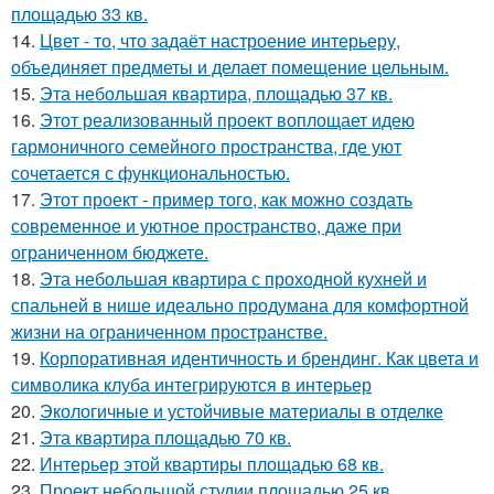
площадью 33 кв.
14.
Цвет - то, что задаёт настроение интерьеру,
объединяет предметы и делает помещение цельным.
15.
Эта небольшая квартира, площадью 37 кв.
16.
Этот реализованный проект воплощает идею
гармоничного семейного пространства, где уют
сочетается с функциональностью.
17.
Этот проект - пример того, как можно создать
современное и уютное пространство, даже при
ограниченном бюджете.
18.
Эта небольшая квартира с проходной кухней и
спальней в нише идеально продумана для комфортной
жизни на ограниченном пространстве.
19.
Корпоративная идентичность и брендинг. Как цвета и
символика клуба интегрируются в интерьер
20.
Экологичные и устойчивые материалы в отделке
21.
Эта квартира площадью 70 кв.
22.
Интерьер этой квартиры площадью 68 кв.
23.
Проект небольшой студии площадью 25 кв.