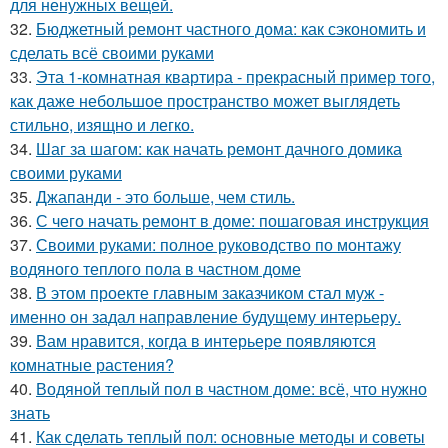
для ненужных вещей.
32.
Бюджетный ремонт частного дома: как сэкономить и
сделать всё своими руками
33.
Эта 1-комнатная квартира - прекрасный пример того,
как даже небольшое пространство может выглядеть
стильно, изящно и легко.
34.
Шаг за шагом: как начать ремонт дачного домика
своими руками
35.
Джапанди - это больше, чем стиль.
36.
С чего начать ремонт в доме: пошаговая инструкция
37.
Своими руками: полное руководство по монтажу
водяного теплого пола в частном доме
38.
В этом проекте главным заказчиком стал муж -
именно он задал направление будущему интерьеру.
39.
Вам нравится, когда в интерьере появляются
комнатные растения?
40.
Водяной теплый пол в частном доме: всё, что нужно
знать
41.
Как сделать теплый пол: основные методы и советы