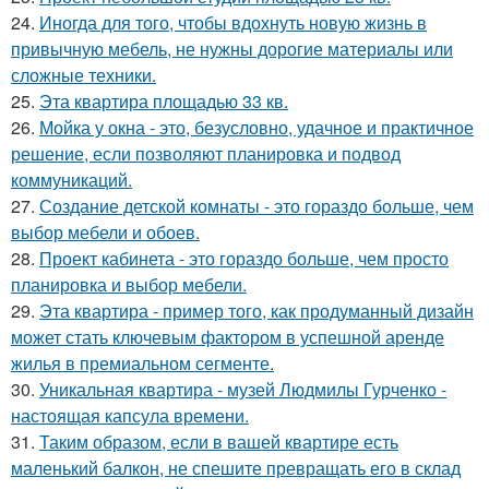
24.
Иногда для того, чтобы вдохнуть новую жизнь в
привычную мебель, не нужны дорогие материалы или
сложные техники.
25.
Эта квартира площадью 33 кв.
26.
Мойка у окна - это, безусловно, удачное и практичное
решение, если позволяют планировка и подвод
коммуникаций.
27.
Создание детской комнаты - это гораздо больше, чем
выбор мебели и обоев.
28.
Проект кабинета - это гораздо больше, чем просто
планировка и выбор мебели.
29.
Эта квартира - пример того, как продуманный дизайн
может стать ключевым фактором в успешной аренде
жилья в премиальном сегменте.
30.
Уникальная квартира - музей Людмилы Гурченко -
настоящая капсула времени.
31.
Таким образом, если в вашей квартире есть
маленький балкон, не спешите превращать его в склад