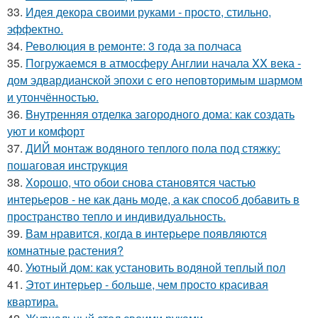
33.
Идея декора своими руками - просто, стильно,
эффектно.
34.
Революция в ремонте: 3 года за полчаса
35.
Погружаемся в атмосферу Англии начала XX века -
дом эдвардианской эпохи с его неповторимым шармом
и утончённостью.
36.
Внутренняя отделка загородного дома: как создать
уют и комфорт
37.
ДИЙ монтаж водяного теплого пола под стяжку:
пошаговая инструкция
38.
Хорошо, что обои снова становятся частью
интерьеров - не как дань моде, а как способ добавить в
пространство тепло и индивидуальность.
39.
Вам нравится, когда в интерьере появляются
комнатные растения?
40.
Уютный дом: как установить водяной теплый пол
41.
Этот интерьер - больше, чем просто красивая
квартира.