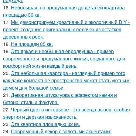
подхода.
16.
Небольшая, но продуманная до деталей квартира
площадью 36 кв.
17.
Мы демонстрируем креативный и экологичный DIY -
проект: создание оригинальных полочек из остатков
деревянных реек.
18.
На площади 85 кв.
19.
Эта яркая и необычная евродвушка - пример
современного и продуманного жилья, созданного для
комфортной жизни каждый день.
20.
Эта небольшая квартира - наглядный пример того,
как даже компактное пространство может стать уютным
домом для большой семьи.
21.
Декоративная штукатурка с эффектом камня и
бетона: стиль и фактура.
22.
Чёрный цвет в интерьере - это всегда вызов, особая
энергия и дерзкая изысканность.
23.
Эта квартира площадью 32 кв.
24.
Современный декор с золотыми акцентами: