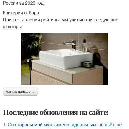
России за 2023 год.
Критерии отбора
При составлении рейтинга мы учитывали следующие
факторы:
читать дальше →
Последние обновления на сайте:
1.
Со стороны мой муж кажется идеальным: не пьёт, не