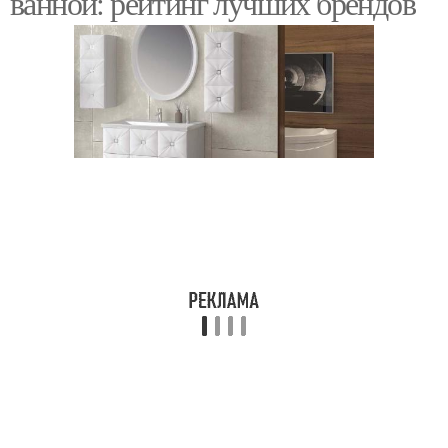
ванной: рейтинг лучших брендов