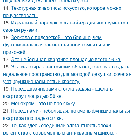
ощущением домашнего тепла и уюта.
14.
Текстурная живопись: искусство, которое можно
почувствовать.
15.
Идеальный порядок: органайзер для инструментов
своими руками.
16.
Зеркала с подсветкой - это больше, чем
функциональный элемент ванной комнаты или
прихожей.
17.
Эта небольшая квартира площадью всего 16 кв.
18.
Эта квартира - настоящий образец того, как создать
идеальное пространство для молодой девушки, сочетая
уют, функциональность и красоту.
19.
Перед дизайнерами стояла задача - сделать
квартиру площадью 50 кв.
20.
Монохром - это не про скуку.
21.
Перед нами - небольшая, но очень функциональная
квартира площадью 37 кв.
22.
То, как здесь соединили элегантность эпохи
регентства с современным антикварным шиком, -