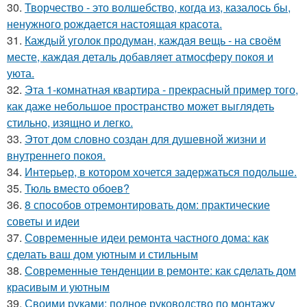
30.
Творчество - это волшебство, когда из, казалось бы,
ненужного рождается настоящая красота.
31.
Каждый уголок продуман, каждая вещь - на своём
месте, каждая деталь добавляет атмосферу покоя и
уюта.
32.
Эта 1-комнатная квартира - прекрасный пример того,
как даже небольшое пространство может выглядеть
стильно, изящно и легко.
33.
Этот дом словно создан для душевной жизни и
внутреннего покоя.
34.
Интерьер, в котором хочется задержаться подольше.
35.
Тюль вместо обоев?
36.
8 способов отремонтировать дом: практические
советы и идеи
37.
Современные идеи ремонта частного дома: как
сделать ваш дом уютным и стильным
38.
Современные тенденции в ремонте: как сделать дом
красивым и уютным
39.
Своими руками: полное руководство по монтажу