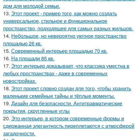
дом для молодой семьи.
13.
Этот проект - пример того, как можно создать
универсальное, стильное и функциональное
пространство, подходящее для самых разных жильцов.
14.
Небольшое, но невероятно уютное пространство
площадью 26 кв.
15.
Современный интерьер площадью 70 кв.
16.
На площади 85 кв.
17.
Этот интерьер доказывает, что классика уместна в
любых пространствах - даже в современных
новостройках.
18.
Этот проект словно создан для того, чтобы хранить
маленькие семейные тайны и тёплые моменты.
19.
Дизайн для безопасности. Антитравматические
покрытия, скругленные углы
20.
Это интерьер, в котором современные формы и
сдержанная элегантность переплетаются с атмосферой
загадочности.