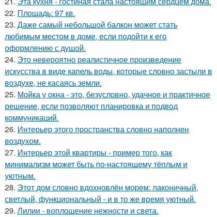
21.
Эта кухня - гостиная стала настоящим сердцем дома.
22.
Площадь: 97 кв.
23.
Даже самый небольшой балкон может стать
любимым местом в доме, если подойти к его
оформлению с душой.
24.
Это невероятно реалистичное произведение
искусства в виде капель воды, которые словно застыли в
воздухе, не касаясь земли.
25.
Мойка у окна - это, безусловно, удачное и практичное
решение, если позволяют планировка и подвод
коммуникаций.
26.
Интерьер этого пространства словно наполнен
воздухом.
27.
Интерьер этой квартиры - пример того, как
минимализм может быть по-настоящему тёплым и
уютным.
28.
Этот дом словно вдохновлён морем: лаконичный,
светлый, функциональный - и в то же время уютный.
29.
Лилии - воплощение нежности и света.