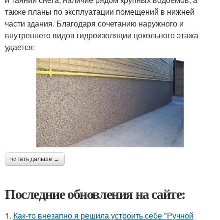
также планы по эксплуатации помещений в нижней
части здания. Благодаря сочетанию наружного и
внутреннего видов гидроизоляции цокольного этажа
удается:
читать дальше →
Последние обновления на сайте:
1.
Как-то внезапно я решила устроить себе "Ручной