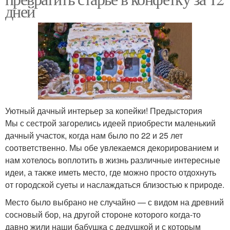
дней
Уютный дачный интерьер за копейки! Предыстория
Мы с сестрой загорелись идеей приобрести маленький
дачный участок, когда нам было по 22 и 25 лет
соответственно. Мы обе увлекаемся декорированием и
нам хотелось воплотить в жизнь различные интересные
идеи, а также иметь место, где можно просто отдохнуть
от городской суеты и наслаждаться близостью к природе.
Место было выбрано не случайно — с видом на древний
сосновый бор, на другой стороне которого когда-то
давно жили наши бабушка с дедушкой и с которым