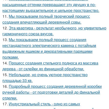
насыщенные оттенки превращают эту двушку в по-
настоящему выразительное и цельное пространство.
11.
Мы показываем полный творческий процесс
создания впечатляющей деревянной совы.
12.
Эта квартира - результат необычного, но удивительно
гармоничного союза вкусов.
13.
Мы показываем полный процесс создания
нестандартного электрического камина с потайным
выдвижным ящиком и декоративными парящими
полками.
14.
Процесс создания стильного подноса из массива
дерева - от склейки до финишной обработки.
15.
Небольшое, но очень уютное пространство
площадью 33 кв.
16.
Подробный процесс создания деревянной коробки
ручной работы - от подготовки деталей до финальной
отделки.
17.
Индустриальный стиль - одно из самых