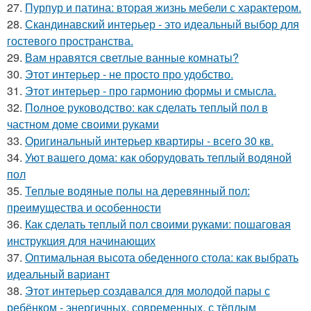
27.
Пурпур и патина: вторая жизнь мебели с характером.
28.
Скандинавский интерьер - это идеальный выбор для
гостевого пространства.
29.
Вам нравятся светлые ванные комнаты?
30.
Этот интерьер - не просто про удобство.
31.
Этот интерьер - про гармонию формы и смысла.
32.
Полное руководство: как сделать теплый пол в
частном доме своими руками
33.
Оригинальный интерьер квартиры - всего 30 кв.
34.
Уют вашего дома: как оборудовать теплый водяной
пол
35.
Теплые водяные полы на деревянный пол:
преимущества и особенности
36.
Как сделать теплый пол своими руками: пошаговая
инструкция для начинающих
37.
Оптимальная высота обеденного стола: как выбрать
идеальный вариант
38.
Этот интерьер создавался для молодой пары с
ребёнком - энергичных, современных, с тёплым