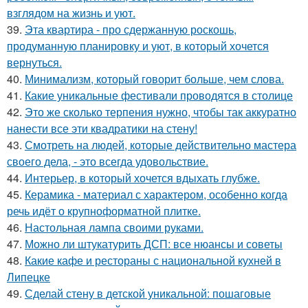
взглядом на жизнь и уют.
39.
Эта квартира - про сдержанную роскошь,
продуманную планировку и уют, в который хочется
вернуться.
40.
Минимализм, который говорит больше, чем слова.
41.
Какие уникальные фестивали проводятся в столице
42.
Это же сколько терпения нужно, чтобы так аккуратно
нанести все эти квадратики на стену!
43.
Смотреть на людей, которые действительно мастера
своего дела, - это всегда удовольствие.
44.
Интерьер, в который хочется вдыхать глубже.
45.
Керамика - материал с характером, особенно когда
речь идёт о крупноформатной плитке.
46.
Настольная лампа своими руками.
47.
Можно ли штукатурить ДСП: все нюансы и советы
48.
Какие кафе и рестораны с национальной кухней в
Липецке
49.
Сделай стену в детской уникальной: пошаговые