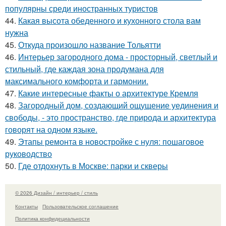
популярны среди иностранных туристов
44.
Какая высота обеденного и кухонного стола вам
нужна
45.
Откуда произошло название Тольятти
46.
Интерьер загородного дома - просторный, светлый и
стильный, где каждая зона продумана для
максимального комфорта и гармонии.
47.
Какие интересные факты о архитектуре Кремля
48.
Загородный дом, создающий ощущение уединения и
свободы, - это пространство, где природа и архитектура
говорят на одном языке.
49.
Этапы ремонта в новостройке с нуля: пошаговое
руководство
50.
Где отдохнуть в Москве: парки и скверы
© 2026 Дизайн / интерьер / стиль
Контакты
Пользовательское соглашение
Политика конфидециальности