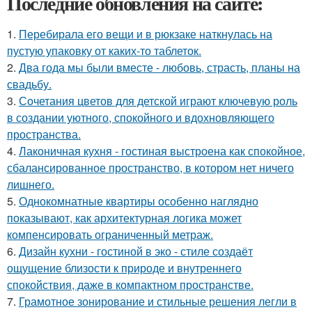
Последние обновления на сайте:
1.
Перебирала его вещи и в рюкзаке наткнулась на
пустую упаковку от каких-то таблеток.
2.
Два года мы были вместе - любовь, страсть, планы на
свадьбу.
3.
Сочетания цветов для детской играют ключевую роль
в создании уютного, спокойного и вдохновляющего
пространства.
4.
Лаконичная кухня - гостиная выстроена как спокойное,
сбалансированное пространство, в котором нет ничего
лишнего.
5.
Однокомнатные квартиры особенно наглядно
показывают, как архитектурная логика может
компенсировать ограниченный метраж.
6.
Дизайн кухни - гостиной в эко - стиле создаёт
ощущение близости к природе и внутреннего
спокойствия, даже в компактном пространстве.
7.
Грамотное зонирование и стильные решения легли в