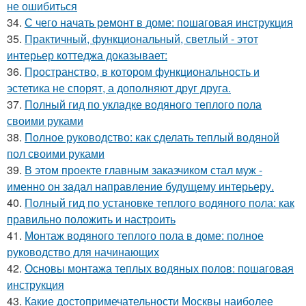
не ошибиться
34.
С чего начать ремонт в доме: пошаговая инструкция
35.
Практичный, функциональный, светлый - этот
интерьер коттеджа доказывает:
36.
Пространство, в котором функциональность и
эстетика не спорят, а дополняют друг друга.
37.
Полный гид по укладке водяного теплого пола
своими руками
38.
Полное руководство: как сделать теплый водяной
пол своими руками
39.
В этом проекте главным заказчиком стал муж -
именно он задал направление будущему интерьеру.
40.
Полный гид по установке теплого водяного пола: как
правильно положить и настроить
41.
Монтаж водяного теплого пола в доме: полное
руководство для начинающих
42.
Основы монтажа теплых водяных полов: пошаговая
инструкция
43.
Какие достопримечательности Москвы наиболее