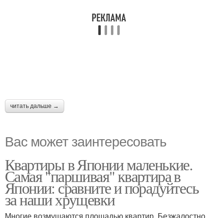
читать дальше →
Вас может заинтересовать
Квартиры в Японии маленькие.
Самая "паршивая" квартира в
Японии: сравните и порадуйтесь
за наши хрущевки
Многие возмущаются площадью квартир. Безжалостно