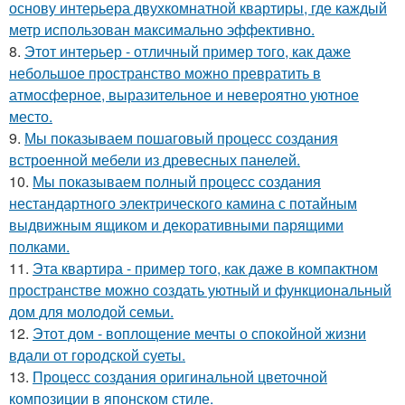
основу интерьера двухкомнатной квартиры, где каждый
метр использован максимально эффективно.
8.
Этот интерьер - отличный пример того, как даже
небольшое пространство можно превратить в
атмосферное, выразительное и невероятно уютное
место.
9.
Мы показываем пошаговый процесс создания
встроенной мебели из древесных панелей.
10.
Мы показываем полный процесс создания
нестандартного электрического камина с потайным
выдвижным ящиком и декоративными парящими
полками.
11.
Эта квартира - пример того, как даже в компактном
пространстве можно создать уютный и функциональный
дом для молодой семьи.
12.
Этот дом - воплощение мечты о спокойной жизни
вдали от городской суеты.
13.
Процесс создания оригинальной цветочной
композиции в японском стиле.