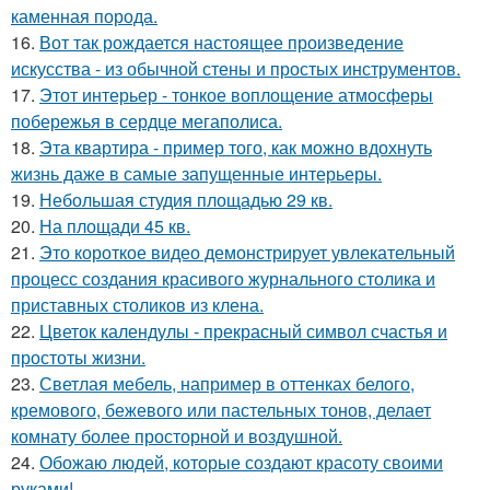
каменная порода.
16.
Вот так рождается настоящее произведение
искусства - из обычной стены и простых инструментов.
17.
Этот интерьер - тонкое воплощение атмосферы
побережья в сердце мегаполиса.
18.
Эта квартира - пример того, как можно вдохнуть
жизнь даже в самые запущенные интерьеры.
19.
Небольшая студия площадью 29 кв.
20.
На площади 45 кв.
21.
Это короткое видео демонстрирует увлекательный
процесс создания красивого журнального столика и
приставных столиков из клена.
22.
Цветок календулы - прекрасный символ счастья и
простоты жизни.
23.
Светлая мебель, например в оттенках белого,
кремового, бежевого или пастельных тонов, делает
комнату более просторной и воздушной.
24.
Обожаю людей, которые создают красоту своими
руками!