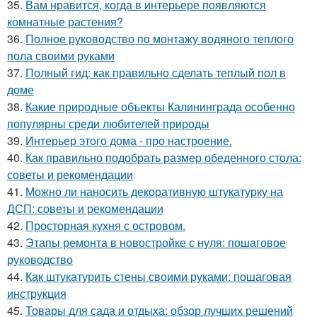
35.
Вам нравится, когда в интерьере появляются
комнатные растения?
36.
Полное руководство по монтажу водяного теплого
пола своими руками
37.
Полный гид: как правильно сделать теплый пол в
доме
38.
Какие природные объекты Калининграда особенно
популярны среди любителей природы
39.
Интерьер этого дома - про настроение.
40.
Как правильно подобрать размер обеденного стола:
советы и рекомендации
41.
Можно ли наносить декоративную штукатурку на
ДСП: советы и рекомендации
42.
Просторная кухня с островом.
43.
Этапы ремонта в новостройке с нуля: пошаговое
руководство
44.
Как штукатурить стены своими руками: пошаговая
инструкция
45.
Товары для сада и отдыха: обзор лучших решений