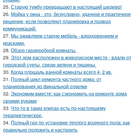
25.
Старую тумбу превращают в настоящий шедевр!
26.
Мойка у окна - это, безусловно, удачное и практичное
решение, если позволяют планировка и подвод
коммуникаций.
27.
Мы оживляем старую мебель - вдохновением и
красками.
28.
Обзор гардеробной комнаты.
29.
Этот дом расположен в живописном месте - вдали от
городской суеты, среди зелени и тишины.
30.
Когда площадь ванной комнаты всего 4, 2 кв.
31.
Полный цикл ремонта частного дома: от
планирования до финальной отделки
32.
Экономим вместе: как сэкономить на ремонте дома
своими руками
33.
Что-то в таких клипах есть по-настоящему
терапевтическое.
34.
Полный гид по установке теплого водяного пола: как
правильно положить и настроить