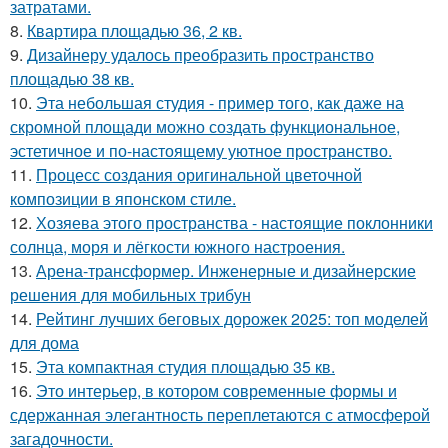
затратами.
8.
Квартира площадью 36, 2 кв.
9.
Дизайнеру удалось преобразить пространство
площадью 38 кв.
10.
Эта небольшая студия - пример того, как даже на
скромной площади можно создать функциональное,
эстетичное и по-настоящему уютное пространство.
11.
Процесс создания оригинальной цветочной
композиции в японском стиле.
12.
Хозяева этого пространства - настоящие поклонники
солнца, моря и лёгкости южного настроения.
13.
Арена-трансформер. Инженерные и дизайнерские
решения для мобильных трибун
14.
Рейтинг лучших беговых дорожек 2025: топ моделей
для дома
15.
Эта компактная студия площадью 35 кв.
16.
Это интерьер, в котором современные формы и
сдержанная элегантность переплетаются с атмосферой
загадочности.