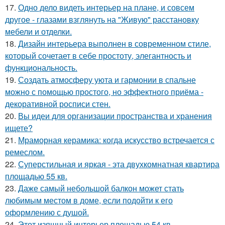
17.
Одно дело видеть интерьер на плане, и совсем
другое - глазами взглянуть на "Живую" расстановку
мебели и отделки.
18.
Дизайн интерьера выполнен в современном стиле,
который сочетает в себе простоту, элегантность и
функциональность.
19.
Создать атмосферу уюта и гармонии в спальне
можно с помощью простого, но эффектного приёма -
декоративной росписи стен.
20.
Вы идеи для организации пространства и хранения
ищете?
21.
Мраморная керамика: когда искусство встречается с
ремеслом.
22.
Суперстильная и яркая - эта двухкомнатная квартира
площадью 55 кв.
23.
Даже самый небольшой балкон может стать
любимым местом в доме, если подойти к его
оформлению с душой.
24.
Этот изящный интерьер площадью 54 кв.