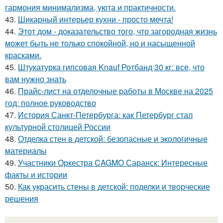
гармония минимализма, уюта и практичности.
43.
Шикарный интерьер кухни - просто мечта!
44.
Этот дом - доказательство того, что загородная жизнь
может быть не только спокойной, но и насыщенной
красками.
45.
Штукатурка гипсовая Knauf Ротбанд 30 кг: все, что
вам нужно знать
46.
Прайс-лист на отделочные работы в Москве на 2025
год: полное руководство
47.
История Санкт-Петербурга: как Петербург стал
культурной столицей России
48.
Отделка стен в детской: безопасные и экологичные
материалы
49.
Участники Оркестра CAGMO Саранск: Интересные
факты и истории
50.
Как украсить стены в детской: поделки и творческие
решения