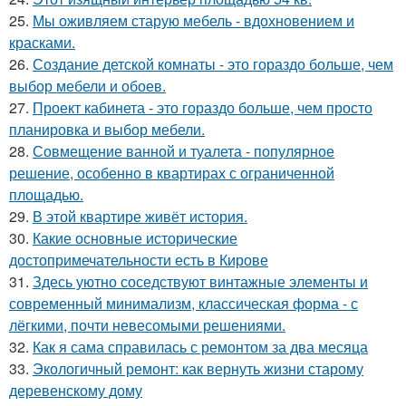
25.
Мы оживляем старую мебель - вдохновением и
красками.
26.
Создание детской комнаты - это гораздо больше, чем
выбор мебели и обоев.
27.
Проект кабинета - это гораздо больше, чем просто
планировка и выбор мебели.
28.
Совмещение ванной и туалета - популярное
решение, особенно в квартирах с ограниченной
площадью.
29.
В этой квартире живёт история.
30.
Какие основные исторические
достопримечательности есть в Кирове
31.
Здесь уютно соседствуют винтажные элементы и
современный минимализм, классическая форма - с
лёгкими, почти невесомыми решениями.
32.
Как я сама справилась с ремонтом за два месяца
33.
Экологичный ремонт: как вернуть жизни старому
деревенскому дому