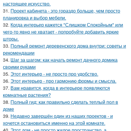
настоящее искусство.
31.
Проект кабинета - это гораздо больше, чем просто
планировка и выбор мебели.
32.
Когда интерьер кажется "Слишком Спокойным" или
чего-то явно не хватает - попробуйте добавить яркие
шторы.
33.
Полный ремонт деревенского дома внутри: советы и
рекомендации
34.
Шаг за шагом: как начать ремонт дачного домика
своими руками
35.
Этот интерьер - не просто про удобство.
36.
Этот интерьер - про гармонию формы и смысла.
37.
Вам нравится, когда в интерьере появляются
комнатные растения?
38.
Полный гид: как правильно сделать теплый пол в
доме
39.
Недавно завершён один из наших проектов - и
хочется остановиться именно на этой комнате.
40.
Этот дом - не просто жилое пространство, а