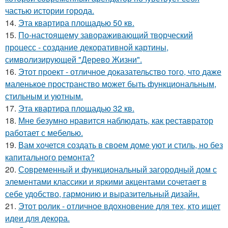
частью истории города.
14.
Эта квартира площадью 50 кв.
15.
По-настоящему завораживающий творческий
процесс - создание декоративной картины,
символизирующей "Дерево Жизни".
16.
Этот проект - отличное доказательство того, что даже
маленькое пространство может быть функциональным,
стильным и уютным.
17.
Эта квартира площадью 32 кв.
18.
Мне безумно нравится наблюдать, как реставратор
работает с мебелью.
19.
Вам хочется создать в своем доме уют и стиль, но без
капитального ремонта?
20.
Современный и функциональный загородный дом с
элементами классики и яркими акцентами сочетает в
себе удобство, гармонию и выразительный дизайн.
21.
Этот ролик - отличное вдохновение для тех, кто ищет
идеи для декора.