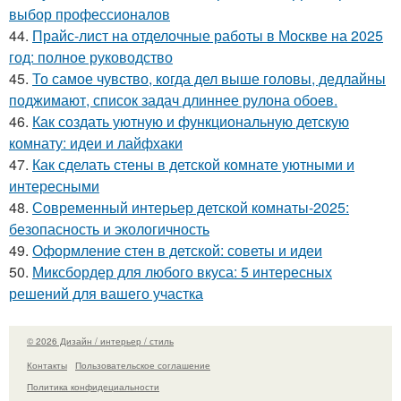
выбор профессионалов
44.
Прайс-лист на отделочные работы в Москве на 2025
год: полное руководство
45.
То самое чувство, когда дел выше головы, дедлайны
поджимают, список задач длиннее рулона обоев.
46.
Как создать уютную и функциональную детскую
комнату: идеи и лайфхаки
47.
Как сделать стены в детской комнате уютными и
интересными
48.
Современный интерьер детской комнаты-2025:
безопасность и экологичность
49.
Оформление стен в детской: советы и идеи
50.
Миксбордер для любого вкуса: 5 интересных
решений для вашего участка
© 2026 Дизайн / интерьер / стиль
Контакты
Пользовательское соглашение
Политика конфидециальности