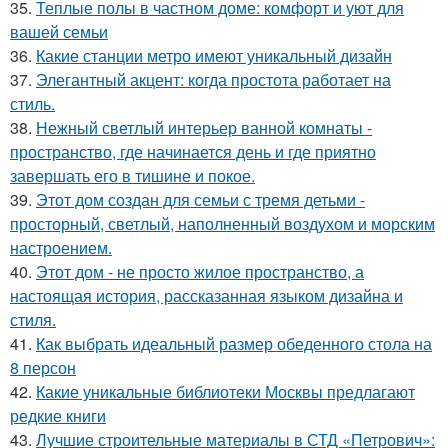
35.
Теплые полы в частном доме: комфорт и уют для
вашей семьи
36.
Какие станции метро имеют уникальный дизайн
37.
Элегантный акцент: когда простота работает на
стиль.
38.
Нежный светлый интерьер ванной комнаты -
пространство, где начинается день и где приятно
завершать его в тишине и покое.
39.
Этот дом создан для семьи с тремя детьми -
просторный, светлый, наполненный воздухом и морским
настроением.
40.
Этот дом - не просто жилое пространство, а
настоящая история, рассказанная языком дизайна и
стиля.
41.
Как выбрать идеальный размер обеденного стола на
8 персон
42.
Какие уникальные библиотеки Москвы предлагают
редкие книги
43.
Лучшие строительные материалы в СТД «Петрович»: