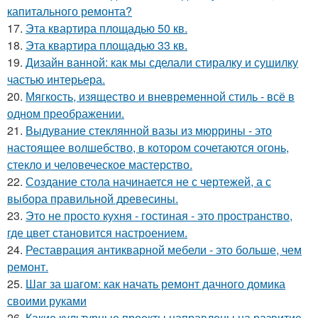
капитального ремонта?
17.
Эта квартира площадью 50 кв.
18.
Эта квартира площадью 33 кв.
19.
Дизайн ванной: как мы сделали стиралку и сушилку
частью интерьера.
20.
Мягкость, изящество и вневременной стиль - всё в
одном преображении.
21.
Выдувание стеклянной вазы из мюррины - это
настоящее волшебство, в котором сочетаются огонь,
стекло и человеческое мастерство.
22.
Создание стола начинается не с чертежей, а с
выбора правильной древесины.
23.
Это не просто кухня - гостиная - это пространство,
где цвет становится настроением.
24.
Реставрация антикварной мебели - это больше, чем
ремонт.
25.
Шаг за шагом: как начать ремонт дачного домика
своими руками
26.
Какие культурные проекты направлены на развитие