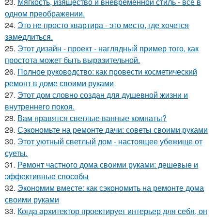
23.
Мягкость, изящество и вневременной стиль - всё в
одном преображении.
24.
Это не просто квартира - это место, где хочется
замедлиться.
25.
Этот дизайн - проект - наглядный пример того, как
простота может быть выразительной.
26.
Полное руководство: как провести косметический
ремонт в доме своими руками
27.
Этот дом словно создан для душевной жизни и
внутреннего покоя.
28.
Вам нравятся светлые ванные комнаты?
29.
Сэкономьте на ремонте дачи: советы своими руками
30.
Этот уютный светлый дом - настоящее убежище от
суеты.
31.
Ремонт частного дома своими руками: дешевые и
эффективные способы
32.
Экономим вместе: как сэкономить на ремонте дома
своими руками
33.
Когда архитектор проектирует интерьер для себя, он