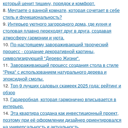
который ценит тишину, порядок и комфорт.
8.
Мечтаете о ванной комнате, которая сочетает в себе
стиль и функциональность?
9.
Интерьер уютного загородного дома, где кухня и
столовая плавно переходят друг в друга, создавая
атмосферу гармонии и уюта.
10.
По-настоящему завораживающий творческий
процесс - создание декоративной картины,
символизирующей "Дерево Жизни".
11.
Завораживающий процесс создания стола в стиле
"Река" с использованием натурального дерева и
эпоксидной смолы.
12.
Топ-9 лучших садовых скамеек 2025 года: рейтинг и
обзор
13.
Гардеробная, которая гармонично вписывается в
интерьер.
14.
Эта квартира создана как инвестиционный проект,
поэтому при её оформлении дизайнер ориентировался
на универсальность и актуальность.