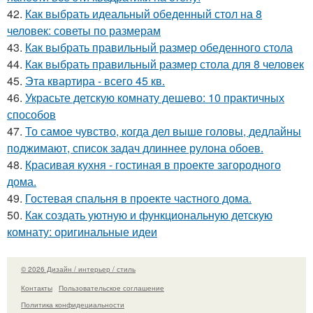
42.
Как выбрать идеальный обеденный стол на 8
человек: советы по размерам
43.
Как выбрать правильный размер обеденного стола
44.
Как выбрать правильный размер стола для 8 человек
45.
Эта квартира - всего 45 кв.
46.
Украсьте детскую комнату дешево: 10 практичных
способов
47.
То самое чувство, когда дел выше головы, дедлайны
поджимают, список задач длиннее рулона обоев.
48.
Красивая кухня - гостиная в проекте загородного
дома.
49.
Гостевая спальня в проекте частного дома.
50.
Как создать уютную и функциональную детскую
комнату: оригинальные идеи
© 2026 Дизайн / интерьер / стиль
Контакты
Пользовательское соглашение
Политика конфидециальности