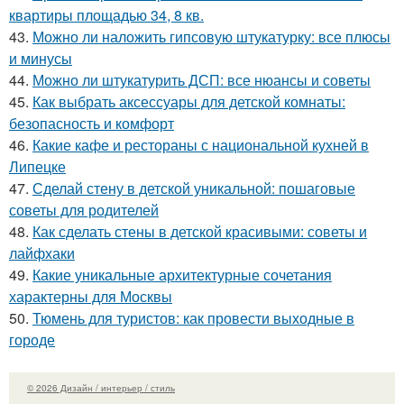
квартиры площадью 34, 8 кв.
43.
Можно ли наложить гипсовую штукатурку: все плюсы
и минусы
44.
Можно ли штукатурить ДСП: все нюансы и советы
45.
Как выбрать аксессуары для детской комнаты:
безопасность и комфорт
46.
Какие кафе и рестораны с национальной кухней в
Липецке
47.
Сделай стену в детской уникальной: пошаговые
советы для родителей
48.
Как сделать стены в детской красивыми: советы и
лайфхаки
49.
Какие уникальные архитектурные сочетания
характерны для Москвы
50.
Тюмень для туристов: как провести выходные в
городе
© 2026 Дизайн / интерьер / стиль