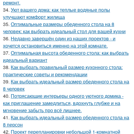
ремонт.
34.
Уют вашего дома: как теплые водяные полы
улучшают комфорт жилища
35.
Оптимальные размеры обеденного стола на 8
человек: как выбрать идеальный стол для вашей кухни
36.
Недавно завершён один из наших проектов - и
хочется остановиться именно на этой комнате.
37.
Оптимальная высота обеденного стола: как выбрать
идеальный вариант
38.
Как выбрать правильный размер кухонного стола:
практические советы и рекомендации
39.
Как выбрать идеальный размер обеденного стола на
8 человек
40.
Потрясающие интерьеры одного уютного домика -
как приглашение замедлиться, вдохнуть глубже и на
мгновение забыть про всё лишнее.
41.
Как выбрать идеальный размер обеденного стола на
8 персон
42.
Проект перепланировки небольшой 1-комнатной