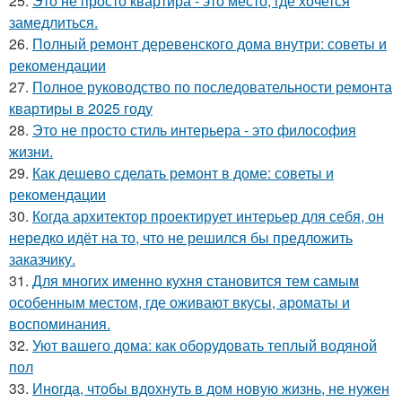
25.
Это не просто квартира - это место, где хочется
замедлиться.
26.
Полный ремонт деревенского дома внутри: советы и
рекомендации
27.
Полное руководство по последовательности ремонта
квартиры в 2025 году
28.
Это не просто стиль интерьера - это философия
жизни.
29.
Как дешево сделать ремонт в доме: советы и
рекомендации
30.
Когда архитектор проектирует интерьер для себя, он
нередко идёт на то, что не решился бы предложить
заказчику.
31.
Для многих именно кухня становится тем самым
особенным местом, где оживают вкусы, ароматы и
воспоминания.
32.
Уют вашего дома: как оборудовать теплый водяной
пол
33.
Иногда, чтобы вдохнуть в дом новую жизнь, не нужен