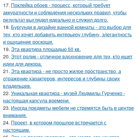
17.
Поклейка обоев - процесс, который требует
аккуратности и соблюдения нескольких правил, чтобы
результат выглядел идеально и служил долго.
18.
Бургунди в дизайне ванной комнаты - это выбор для
тех, кто хочет добавить интерьеру глубину, элегантность
и ощущение роскоши.
19.
Эта квартира площадью 50 кв.
20.
Этот ролик - отличное вдохновение для тех, кто ищет
идеи для декора.
21.
Эта квартира - не просто жилое пространство, а
отражение характеров, интересов и глубины своих
владельцев.
22.
Уникальная квартира - музей Людмилы Гурченко -
настоящая капсула времени.
23.
Иногда предметы мебели не стремятся быть в центре
внимания.
24.
Проект, в котором прошлое встречается с
настоящим.