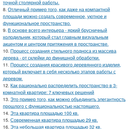
точной столярной работы.
8.
Отличный пример того, как даже на компактной
площади можно создать современное, уютное и
функциональное пространство.
9.
В основе всего интерьера - яркий брусничный
холодильник, который стал главным визуальным
акцентом и центром притяжения в пространстве.
10.
Процесс создания стильного подноса из массива
дерева - от склейки до финишной обработки.
11.
Процесс создания красивого деревянного изделия,
который включает в себя несколько этапов работы с
деревом.
12.
Как рационально распределить пространство в 3-
комнатной квартире: 7 ключевых решений
13.
Это пример того, как можно объединить элегантность
прошлого с функциональностью настоящего.
14.
Эта квартира площадью 100 кв.
15.
Современная квартира площадью 29 кв.
16.
Эта небольшая квартира площадью 32 кв.