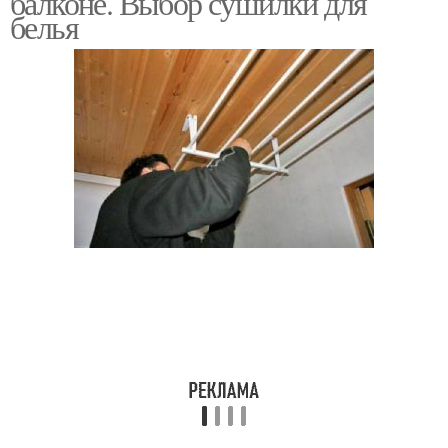
балконе. Выбор сушилки для
белья