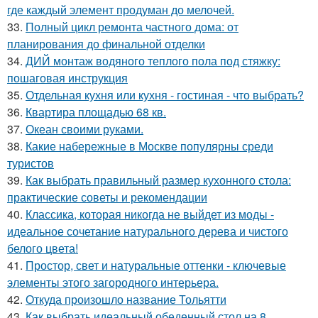
где каждый элемент продуман до мелочей.
33.
Полный цикл ремонта частного дома: от
планирования до финальной отделки
34.
ДИЙ монтаж водяного теплого пола под стяжку:
пошаговая инструкция
35.
Отдельная кухня или кухня - гостиная - что выбрать?
36.
Квартира площадью 68 кв.
37.
Океан своими руками.
38.
Какие набережные в Москве популярны среди
туристов
39.
Как выбрать правильный размер кухонного стола:
практические советы и рекомендации
40.
Классика, которая никогда не выйдет из моды -
идеальное сочетание натурального дерева и чистого
белого цвета!
41.
Простор, свет и натуральные оттенки - ключевые
элементы этого загородного интерьера.
42.
Откуда произошло название Тольятти
43.
Как выбрать идеальный обеденный стол на 8