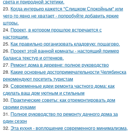
света и природной эстетики.
23.
Когда интерьер кажется "Слишком Спокойным" или
чего-то явно не хватает - попробуйте добавить яркие
шторы.
24.
Проект, в котором прошлое встречается с
настоящим.
25.
Как правильно организовать кладовую: пошагово.
26.
Проект этой ванной комнаты - настоящий пример
баланса текстур и оттенков.
27.
Ремонт дома в деревне: полное руководство
28.
Какие основные достопримечательности Челябинска
рекомендуют посетить туристам
29.
Современные идеи ремонта частного дома: как
сделать ваш дом уютным и стильным
30.
Практические советы: как отремонтировать дом
своими руками
31.
Полное руководство по ремонту дачного дома за
один сезон
32.
Эта кухня - воплощение современного минимализма,