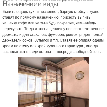
Назначение и виды
Если площадь кухни позволяет, барную стойку в кухне
ставят по прямому назначению: присесть выпить
чашечку кофе или чего-нибудь покрепче, чем-нибудь
перекусить. Тогда и «оснащение» у нее соответственное:
держатели для стаканов, фужеров, рюмок, рядом полка/
держатели соков, бутылок и т.п. Ставят ее опирая одним
краем на стену или край кухонного гарнитура , иногда
располагают в виде остова — посреди свободной зоны.