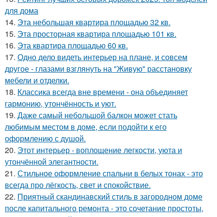
для дома
14.
Эта небольшая квартира площадью 32 кв.
15.
Эта просторная квартира площадью 101 кв.
16.
Эта квартира площадью 60 кв.
17.
Одно дело видеть интерьер на плане, и совсем
другое - глазами взглянуть на "Живую" расстановку
мебели и отделки.
18.
Классика всегда вне времени - она объединяет
гармонию, утончённость и уют.
19.
Даже самый небольшой балкон может стать
любимым местом в доме, если подойти к его
оформлению с душой.
20.
Этот интерьер - воплощение легкости, уюта и
утончённой элегантности.
21.
Стильное оформление спальни в белых тонах - это
всегда про лёгкость, свет и спокойствие.
22.
Приятный скандинавский стиль в загородном доме
после капитального ремонта - это сочетание простоты,