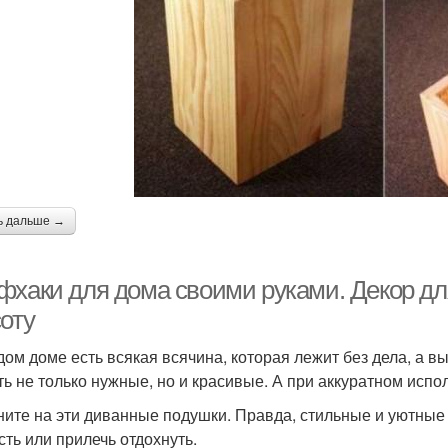
ь дальше →
фхаки для дома своими руками. Декор для
оту
дом доме есть всякая всячина, которая лежит без дела, а 
ть не только нужные, но и красивые. А при аккуратном исп
ните на эти диванные подушки. Правда, стильные и уютные 
сть или прилечь отдохнуть.