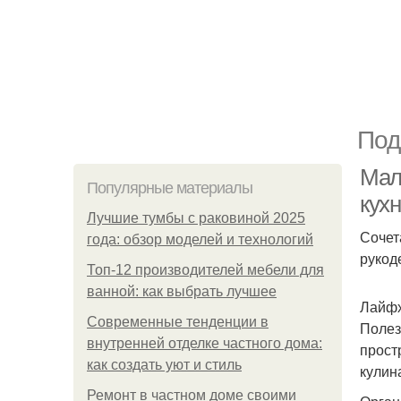
Под
Мал
Популярные материалы
кух
Лучшие тумбы с раковиной 2025
Сочет
года: обзор моделей и технологий
рукод
Топ-12 производителей мебели для
ванной: как выбрать лучшее
Лайфх
Современные тенденции в
Полез
внутренней отделке частного дома:
прост
как создать уют и стиль
кулин
Ремонт в частном доме своими