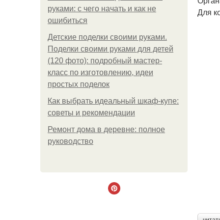
Орган
руками: с чего начать и как не
Для к
ошибиться
Детские поделки своими руками.
Поделки своими руками для детей
(120 фото): подробный мастер-
класс по изготовлению, идеи
простых поделок
Как выбрать идеальный шкаф-купе:
советы и рекомендации
Ремонт дома в деревне: полное
руководство