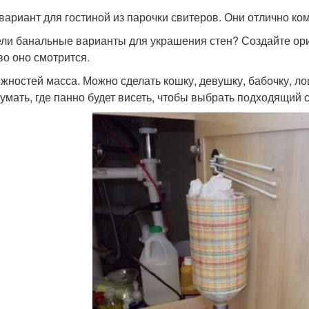
 вариант для гостиной из парочки свитеров. Они отлично ко
ли банальные варианты для украшения стен? Создайте ориг
во оно смотрится.
жностей масса. Можно сделать кошку, девушку, бабочку, лош
умать, где панно будет висеть, чтобы выбрать подходящий с