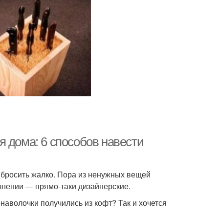
 дома: 6 способов навести
выбросить жалко. Пора из ненужных вещей
олнении — прямо-таки дизайнерские.
наволочки получились из кофт? Так и хочется