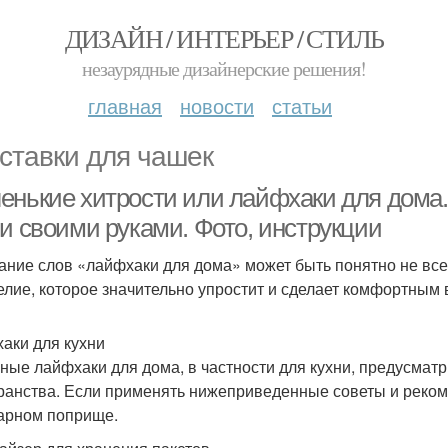
ДИЗАЙН / ИНТЕРЬЕР / СТИЛЬ
незаурядные дизайнерские решения!
главная
новости
статьи
ставки для чашек
енькие хитрости или лайфхаки для дома
ни своими руками. Фото, инструкции
ание слов «лайфхаки для дома» может быть понятно не все
елие, которое значительно упростит и сделает комфортным
аки для кухни
ные лайфхаки для дома, в частности для кухни, предусмат
ранства. Если применять нижеприведенные советы и рекоме
арном поприще.