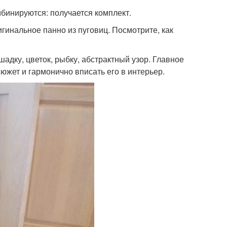
мбинируются: получается комплект.
инальное панно из пуговиц. Посмотрите, как
адку, цветок, рыбку, абстрактный узор. Главное
южет и гармонично вписать его в интерьер.