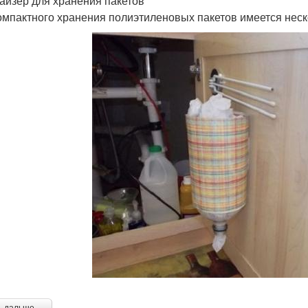
айзер для хранения пакетов
омпактного хранения полиэтиленовых пакетов имеется нес