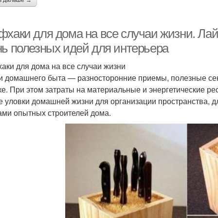
ь дальше →
фхаки для дома на все случаи жизни. Ла
нь полезных идей для интерьера
аки для дома на все случаи жизни
и домашнего быта — разносторонние приемы, полезные сек
ке. При этом затраты на материальные и энергетические 
е уловки домашней жизни для организации пространства, дл
ами опытных строителей дома.