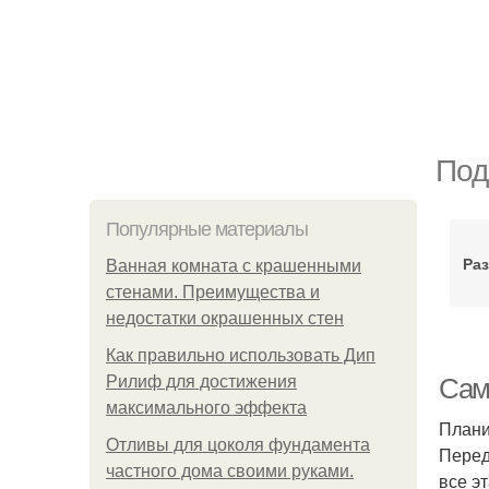
Под
Популярные материалы
Ра
Ванная комната с крашенными
стенами. Преимущества и
недостатки окрашенных стен
Как правильно использовать Дип
Рилиф для достижения
Сам
максимального эффекта
Плани
Отливы для цоколя фундамента
Перед
частного дома своими руками.
все э