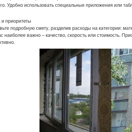
го. Удобно использовать специальные приложения или таб
 и приоритеты
вьте подробную смету, разделив расходы на категории: мат
ас наиболее важно – качество, скорость или стоимость. Пр
тивно.