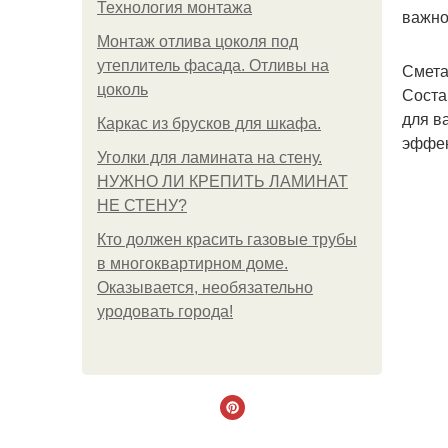
Технология монтажа
важно
Монтаж отлива цоколя под
утеплитель фасада. Отливы на
Смета
цоколь
Соста
для в
Каркас из брусков для шкафа.
эффек
Уголки для ламината на стену.
НУЖНО ЛИ КРЕПИТЬ ЛАМИНАТ
НЕ СТЕНУ?
Кто должен красить газовые трубы
в многоквартирном доме.
Оказывается, необязательно
уродовать города!