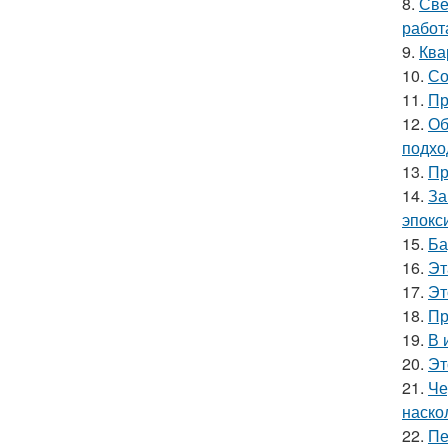
8.
Све
работ
9.
Ква
10.
Со
11.
Пр
12.
Об
подхо
13.
Пр
14.
За
эпокс
15.
Ба
16.
Эт
17.
Эт
18.
Пр
19.
В 
20.
Эт
21.
Че
наско
22.
Пе