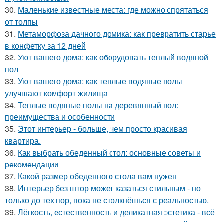
30.
Маленькие известные места: где можно спрятаться
от толпы
31.
Метаморфоза дачного домика: как превратить старье
в конфетку за 12 дней
32.
Уют вашего дома: как оборудовать теплый водяной
пол
33.
Уют вашего дома: как теплые водяные полы
улучшают комфорт жилища
34.
Теплые водяные полы на деревянный пол:
преимущества и особенности
35.
Этот интерьер - больше, чем просто красивая
квартира.
36.
Как выбрать обеденный стол: основные советы и
рекомендации
37.
Какой размер обеденного стола вам нужен
38.
Интерьер без штор может казаться стильным - но
только до тех пор, пока не столкнёшься с реальностью.
39.
Лёгкость, естественность и деликатная эстетика - всё