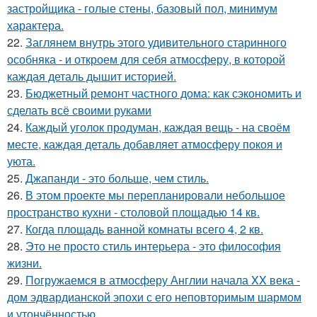
застройщика - голые стены, базовый пол, минимум
характера.
22.
Заглянем внутрь этого удивительного старинного
особняка - и откроем для себя атмосферу, в которой
каждая деталь дышит историей.
23.
Бюджетный ремонт частного дома: как сэкономить и
сделать всё своими руками
24.
Каждый уголок продуман, каждая вещь - на своём
месте, каждая деталь добавляет атмосферу покоя и
уюта.
25.
Джапанди - это больше, чем стиль.
26.
В этом проекте мы перепланировали небольшое
пространство кухни - столовой площадью 14 кв.
27.
Когда площадь ванной комнаты всего 4, 2 кв.
28.
Это не просто стиль интерьера - это философия
жизни.
29.
Погружаемся в атмосферу Англии начала XX века -
дом эдвардианской эпохи с его неповторимым шармом
и утончённостью.