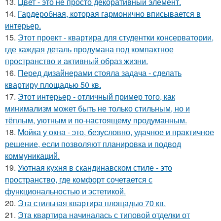
13.
Цвет - это не просто декоративный элемент.
14.
Гардеробная, которая гармонично вписывается в
интерьер.
15.
Этот проект - квартира для студентки консерватории,
где каждая деталь продумана под компактное
пространство и активный образ жизни.
16.
Перед дизайнерами стояла задача - сделать
квартиру площадью 50 кв.
17.
Этот интерьер - отличный пример того, как
минимализм может быть не только стильным, но и
тёплым, уютным и по-настоящему продуманным.
18.
Мойка у окна - это, безусловно, удачное и практичное
решение, если позволяют планировка и подвод
коммуникаций.
19.
Уютная кухня в скандинавском стиле - это
пространство, где комфорт сочетается с
функциональностью и эстетикой.
20.
Эта стильная квартира площадью 70 кв.
21.
Эта квартира начиналась с типовой отделки от