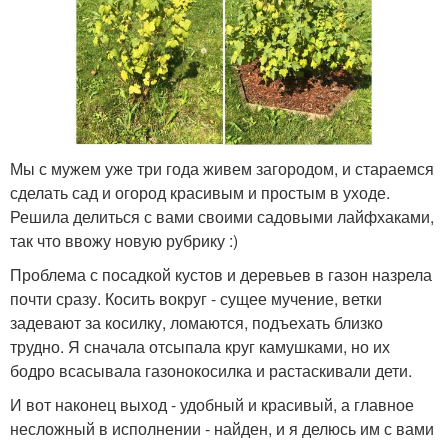
Мы с мужем уже три года живем загородом, и стараемся
сделать сад и огород красивым и простым в уходе.
Решила делиться с вами своими садовыми лайфхаками,
так что ввожу новую рубрику :)
Проблема с посадкой кустов и деревьев в газон назрела
почти сразу. Косить вокруг - сущее мучение, ветки
задевают за косилку, ломаются, подъехать близко
трудно. Я сначала отсыпала круг камушками, но их
бодро всасывала газонокосилка и растаскивали дети.
И вот наконец выход - удобный и красивый, а главное
несложный в исполнении - найден, и я делюсь им с вами