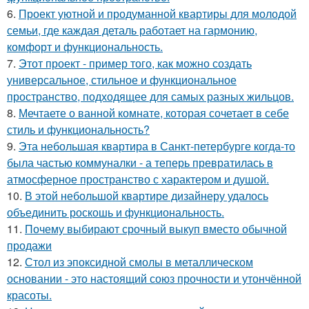
6.
Проект уютной и продуманной квартиры для молодой
семьи, где каждая деталь работает на гармонию,
комфорт и функциональность.
7.
Этот проект - пример того, как можно создать
универсальное, стильное и функциональное
пространство, подходящее для самых разных жильцов.
8.
Мечтаете о ванной комнате, которая сочетает в себе
стиль и функциональность?
9.
Эта небольшая квартира в Санкт-петербурге когда-то
была частью коммуналки - а теперь превратилась в
атмосферное пространство с характером и душой.
10.
В этой небольшой квартире дизайнеру удалось
объединить роскошь и функциональность.
11.
Почему выбирают срочный выкуп вместо обычной
продажи
12.
Стол из эпоксидной смолы в металлическом
основании - это настоящий союз прочности и утончённой
красоты.