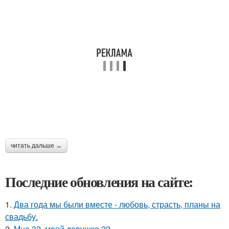
читать дальше →
Последние обновления на сайте:
1.
Два года мы были вместе - любовь, страсть, планы на
свадьбу.
2.
Мне 32, моей девушке 22.