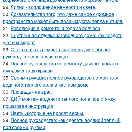
29.
Лилии - воплощение нежности и света.
30.
Доказательство того, что даже самое скромное
пространство может быть полным уюта, тепла и стиля.
31.
Революция в ремонте: 3 года за полчаса
32.
Внутренняя отделка загородного дома: как создать
уют и комфорт
33.
С чего начать ремонт в частном доме: полное
руководство для начинающих
34.
Полное руководство по ремонту дачного дома: от
фундамента до крыши
35.
Своими руками: полное руководство по монтажу
водяного теплого пола в частном доме
36.
Площадь - не враг.
37.
ДИЙ монтаж водяного теплого пола под стяжку:
пошаговая инструкция
38.
Цветы, которые не просят весны.
39.
Полное руководство: как сделать водяной теплый
пол своими руками