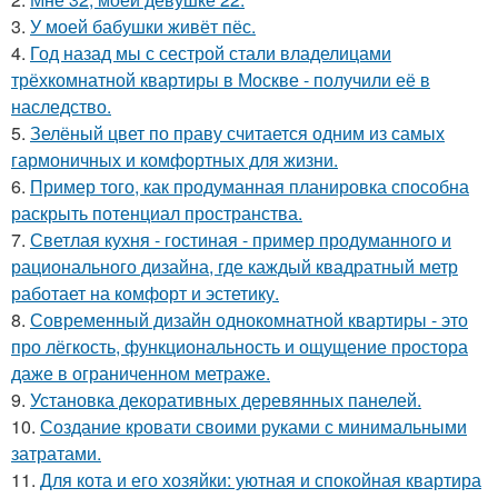
3.
У моей бабушки живёт пёс.
4.
Год назад мы с сестрой стали владелицами
трёхкомнатной квартиры в Москве - получили её в
наследство.
5.
Зелёный цвет по праву считается одним из самых
гармоничных и комфортных для жизни.
6.
Пример того, как продуманная планировка способна
раскрыть потенциал пространства.
7.
Светлая кухня - гостиная - пример продуманного и
рационального дизайна, где каждый квадратный метр
работает на комфорт и эстетику.
8.
Современный дизайн однокомнатной квартиры - это
про лёгкость, функциональность и ощущение простора
даже в ограниченном метраже.
9.
Установка декоративных деревянных панелей.
10.
Создание кровати своими руками с минимальными
затратами.
11.
Для кота и его хозяйки: уютная и спокойная квартира