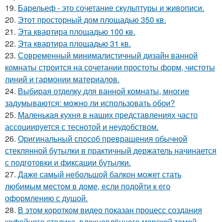
19.
Барельеф - это сочетание скульптуры и живописи.
20.
Этот просторный дом площадью 350 кв.
21.
Эта квартира площадью 100 кв.
22.
Эта квартира площадью 31 кв.
23.
Современный минималистичный дизайн ванной
комнаты строится на сочетании простоты форм, чистоты
линий и гармонии материалов.
24.
Выбирая отделку для ванной комнаты, многие
задумываются: можно ли использовать обои?
25.
Маленькая кухня в наших представлениях часто
ассоциируется с теснотой и неудобством.
26.
Оригинальный способ превращения обычной
стеклянной бутылки в практичный держатель начинается
с подготовки и фиксации бутылки.
27.
Даже самый небольшой балкон может стать
любимым местом в доме, если подойти к его
оформлению с душой.
28.
В этом коротком видео показан процесс создания
кофейного столика, вдохновлённого морской темой.