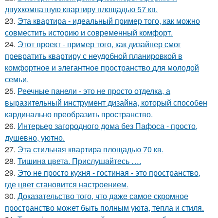
двухкомнатную квартиру площадью 57 кв.
23.
Эта квартира - идеальный пример того, как можно
совместить историю и современный комфорт.
24.
Этот проект - пример того, как дизайнер смог
превратить квартиру с неудобной планировкой в
комфортное и элегантное пространство для молодой
семьи.
25.
Реечные панели - это не просто отделка, а
выразительный инструмент дизайна, который способен
кардинально преобразить пространство.
26.
Интерьер загородного дома без Пафоса - просто,
душевно, уютно.
27.
Эта стильная квартира площадью 70 кв.
28.
Тишина цвета. Прислушайтесь ….
29.
Это не просто кухня - гостиная - это пространство,
где цвет становится настроением.
30.
Доказательство того, что даже самое скромное
пространство может быть полным уюта, тепла и стиля.