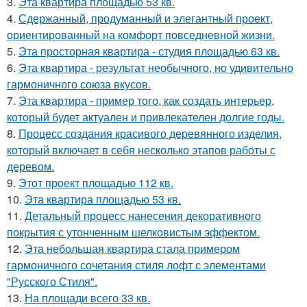
3.
Эта квартира площадью 53 кв.
4.
Сдержанный, продуманный и элегантный проект,
ориентированный на комфорт повседневной жизни.
5.
Эта просторная квартира - студия площадью 63 кв.
6.
Эта квартира - результат необычного, но удивительно
гармоничного союза вкусов.
7.
Эта квартира - пример того, как создать интерьер,
который будет актуален и привлекателен долгие годы.
8.
Процесс создания красивого деревянного изделия,
который включает в себя несколько этапов работы с
деревом.
9.
Этот проект площадью 112 кв.
10.
Эта квартира площадью 53 кв.
11.
Детальный процесс нанесения декоративного
покрытия с утонченным шелковистым эффектом.
12.
Эта небольшая квартира стала примером
гармоничного сочетания стиля лофт с элементами
"Русского Стиля".
13.
На площади всего 33 кв.