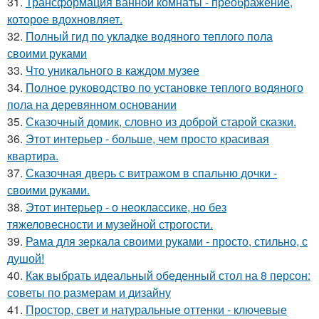
31.
Трансформация ванной комнаты - преображение,
которое вдохновляет.
32.
Полный гид по укладке водяного теплого пола
своими руками
33.
Что уникального в каждом музее
34.
Полное руководство по установке теплого водяного
пола на деревянном основании
35.
Сказочный домик, словно из доброй старой сказки.
36.
Этот интерьер - больше, чем просто красивая
квартира.
37.
Сказочная дверь с витражом в спальню дочки -
своими руками.
38.
Этот интерьер - о неоклассике, но без
тяжеловесности и музейной строгости.
39.
Рама для зеркала своими руками - просто, стильно, с
душой!
40.
Как выбрать идеальный обеденный стол на 8 персон:
советы по размерам и дизайну
41.
Простор, свет и натуральные оттенки - ключевые