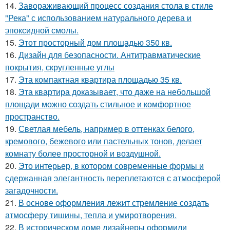
14.
Завораживающий процесс создания стола в стиле
"Река" с использованием натурального дерева и
эпоксидной смолы.
15.
Этот просторный дом площадью 350 кв.
16.
Дизайн для безопасности. Антитравматические
покрытия, скругленные углы
17.
Эта компактная квартира площадью 35 кв.
18.
Эта квартира доказывает, что даже на небольшой
площади можно создать стильное и комфортное
пространство.
19.
Светлая мебель, например в оттенках белого,
кремового, бежевого или пастельных тонов, делает
комнату более просторной и воздушной.
20.
Это интерьер, в котором современные формы и
сдержанная элегантность переплетаются с атмосферой
загадочности.
21.
В основе оформления лежит стремление создать
атмосферу тишины, тепла и умиротворения.
22.
В историческом доме дизайнеры оформили