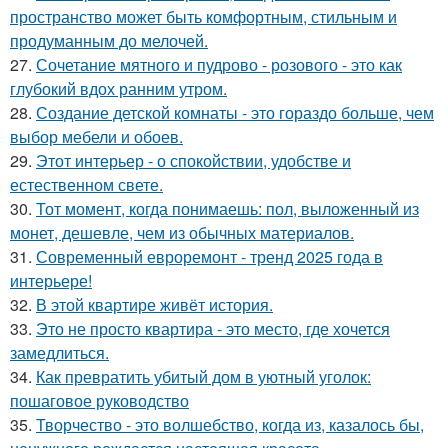
пространство может быть комфортным, стильным и
продуманным до мелочей.
27.
Сочетание мятного и пудрово - розового - это как
глубокий вдох ранним утром.
28.
Создание детской комнаты - это гораздо больше, чем
выбор мебели и обоев.
29.
Этот интерьер - о спокойствии, удобстве и
естественном свете.
30.
Тот момент, когда понимаешь: пол, выложенный из
монет, дешевле, чем из обычных материалов.
31.
Современный евроремонт - тренд 2025 года в
интерьере!
32.
В этой квартире живёт история.
33.
Это не просто квартира - это место, где хочется
замедлиться.
34.
Как превратить убитый дом в уютный уголок:
пошаговое руководство
35.
Творчество - это волшебство, когда из, казалось бы,