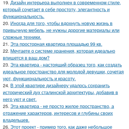
19.
Дизайн интерьера выполнен в современном стиле,
который сочетает в себе простоту, элегантность и
функциональность.
20.
Иногда для того, чтобы вдохнуть новую жизнь в
привычную мебель, не нужны дорогие материалы или
сложные техники.
21.
Эта просторная квартира площадью 99 кв.
22.
Мечтаете о системе хранения, которая идеально
впишется в ваш дом?
23.
Эта квартира - настоящий образец того, как создать
идеальное пространство для молодой девушки, сочетая
уют, функциональность и красоту.
24.
В этой квартире дизайнеру удалось сохранить
исторический дух сталинской архитектуры, добавив в
него уют и свет.
25.
Эта квартира - не просто жилое пространство, а
отражение характеров, интересов и глубины своих
владельцев.
26.
Этот проект - пример того, как даже небольшое