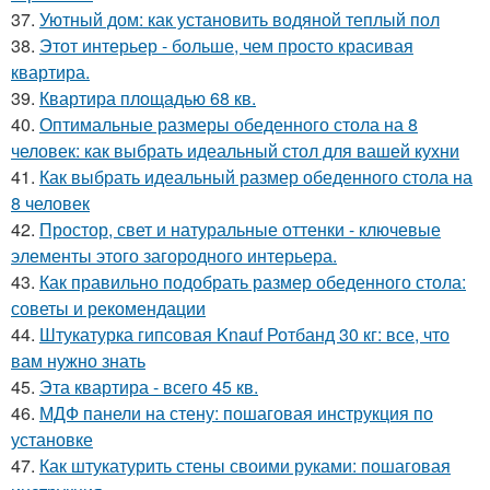
37.
Уютный дом: как установить водяной теплый пол
38.
Этот интерьер - больше, чем просто красивая
квартира.
39.
Квартира площадью 68 кв.
40.
Оптимальные размеры обеденного стола на 8
человек: как выбрать идеальный стол для вашей кухни
41.
Как выбрать идеальный размер обеденного стола на
8 человек
42.
Простор, свет и натуральные оттенки - ключевые
элементы этого загородного интерьера.
43.
Как правильно подобрать размер обеденного стола:
советы и рекомендации
44.
Штукатурка гипсовая Knauf Ротбанд 30 кг: все, что
вам нужно знать
45.
Эта квартира - всего 45 кв.
46.
МДФ панели на стену: пошаговая инструкция по
установке
47.
Как штукатурить стены своими руками: пошаговая