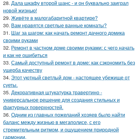
28.
Дала шкафу второй шанс - и он буквально заиграл
новой жизнью!
29.
Живёте в малогабаритной квартире?
30.
Вам нравятся светлые ванные комнаты?
31.
Шаг за шагом: как начать ремонт дачного домика
своими руками
32.
Ремонт в частном доме своими руками: с чего начать
и как не ошибиться
33.
Самый доступный ремонт в доме: как сэкономить без
ущерба качеству
34.
Этот уютный светлый дом - настоящее убежище от
суеты.
35.
Декоративная штукатурка травертино -
универсальное решение для создания стильных и
фактурных поверхностей.
36.
Одним из главных пожеланий хозяев было найти
баланс между жизнью в мегаполисе, с его
стремительным ритмом, и ощущением природной
гармонии.