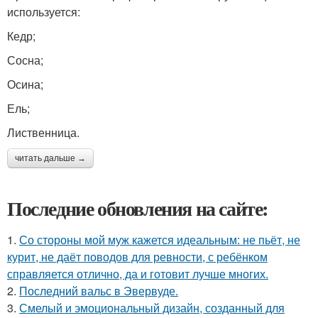
используется:
Кедр;
Сосна;
Осина;
Ель;
Лиственница.
читать дальше →
Последние обновления на сайте:
1.
Со стороны мой муж кажется идеальным: не пьёт, не
курит, не даёт поводов для ревности, с ребёнком
справляется отлично, да и готовит лучше многих.
2.
Последний вальс в Эвервуде.
3.
Смелый и эмоциональный дизайн, созданный для