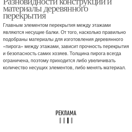
Разновидности конструкций и
материалы деревянного
перекрытия
Перекрытия на
Главным элементом перекрытия между этажами
Сборный брус
деревянных лагах
являются несущие балки. От того, насколько правильно
подобраны материалы для изготовления деревянного
«пирога» между этажами, зависит прочность перекрытия
и безопасность самих хозяев. Толщина пирога всегда
Клееный брус
ограничена, поэтому приходится либо увеличивать
количество несущих элементов, либо менять материал.