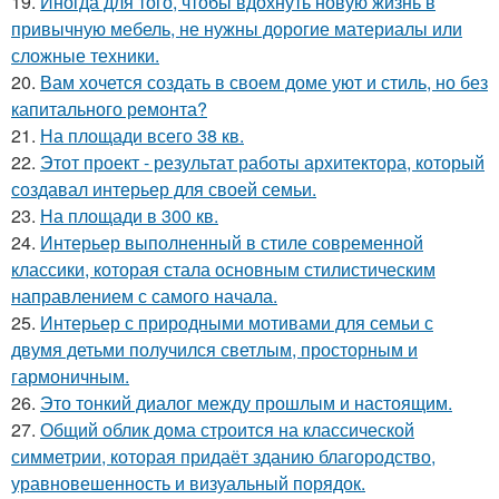
19.
Иногда для того, чтобы вдохнуть новую жизнь в
привычную мебель, не нужны дорогие материалы или
сложные техники.
20.
Вам хочется создать в своем доме уют и стиль, но без
капитального ремонта?
21.
На площади всего 38 кв.
22.
Этот проект - результат работы архитектора, который
создавал интерьер для своей семьи.
23.
На площади в 300 кв.
24.
Интерьер выполненный в стиле современной
классики, которая стала основным стилистическим
направлением с самого начала.
25.
Интерьер с природными мотивами для семьи с
двумя детьми получился светлым, просторным и
гармоничным.
26.
Это тонкий диалог между прошлым и настоящим.
27.
Общий облик дома строится на классической
симметрии, которая придаёт зданию благородство,
уравновешенность и визуальный порядок.