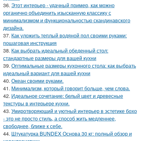
36.
Этот интерьер - удачный пример, как можно
органично объединить изысканную классику с
минимализмом и функциональностью скандинавского
дизайна.
37.
Как уложить теплый водяной пол своими руками:
пошаговая инструкция
38.
Как выбрать идеальный обеденный стол:
стандартные размеры для вашей кухни
39.
Оптимальные размеры кухонного стола: как выбрать
идеальный вариант для вашей кухни
40.
Океан своими руками.
41.
Минимализм, который говорит больше, чем слова.
42.
Идеальное сочетание: белый цвет и древесные
текстуры в интерьере кухни.
43.
Умиротворяющий и уютный интерьер в эстетике бохо
- это не просто стиль, а способ жить медленнее,
свободнее, ближе к себе.
44.
Штукатурка BUNDEX Основа 30 кг: полный обзор и