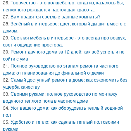
26.
Творчество - это волшебство, когда из, казалось бы,
ненужного рождается настоящая красота.
27.
Вам нравятся светлые ванные комнаты?
28.
Зелёный в интерьере: цвет, который дышит вместе с
домом.
29.
Светлая мебель в интерьере - это всегда про воздух,
свет и ощущение простора.
30.
Ремонт дачного дома за 12 дней: как всё успеть и не
сойти с ума
31.
Полное руководство по этапам ремонта частного
дома: от планирования до финальной отделки
32.
Самый доступный ремонт в доме: как сэкономить без
ущерба качеству
33.
Своими руками: полное руководство по монтажу
водяного теплого пола в частном доме
34.
Уют вашего дома: как оборудовать теплый водяной
пол
35.
Удобство и тепло: как сделать теплый пол своими
руками