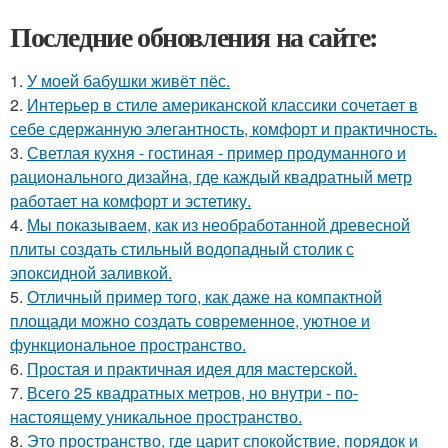
Последние обновления на сайте:
1.
У моей бабушки живёт пёс.
2.
Интерьер в стиле американской классики сочетает в
себе сдержанную элегантность, комфорт и практичность.
3.
Светлая кухня - гостиная - пример продуманного и
рационального дизайна, где каждый квадратный метр
работает на комфорт и эстетику.
4.
Мы показываем, как из необработанной древесной
плиты создать стильный водопадный столик с
эпоксидной заливкой.
5.
Отличный пример того, как даже на компактной
площади можно создать современное, уютное и
функциональное пространство.
6.
Простая и практичная идея для мастерской.
7.
Всего 25 квадратных метров, но внутри - по-
настоящему уникальное пространство.
8.
Это пространство, где царит спокойствие, порядок и