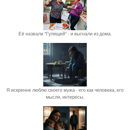
Её назвали "Гулящей" - и выгнали из дома.
Я искренне люблю своего мужа - его как человека, его
мысли, интересы.