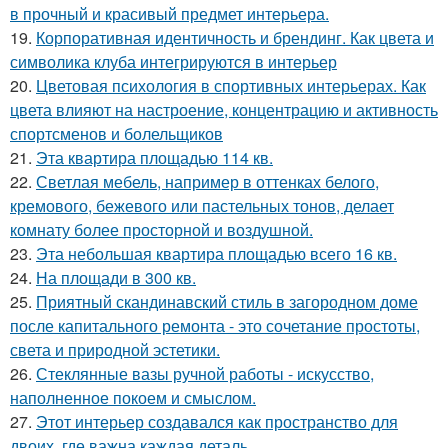
в прочный и красивый предмет интерьера.
19.
Корпоративная идентичность и брендинг. Как цвета и
символика клуба интегрируются в интерьер
20.
Цветовая психология в спортивных интерьерах. Как
цвета влияют на настроение, концентрацию и активность
спортсменов и болельщиков
21.
Эта квартира площадью 114 кв.
22.
Светлая мебель, например в оттенках белого,
кремового, бежевого или пастельных тонов, делает
комнату более просторной и воздушной.
23.
Эта небольшая квартира площадью всего 16 кв.
24.
На площади в 300 кв.
25.
Приятный скандинавский стиль в загородном доме
после капитального ремонта - это сочетание простоты,
света и природной эстетики.
26.
Стеклянные вазы ручной работы - искусство,
наполненное покоем и смыслом.
27.
Этот интерьер создавался как пространство для
двоих, где важна каждая деталь.