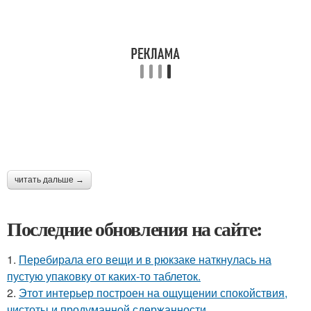
читать дальше →
Последние обновления на сайте:
1.
Перебирала его вещи и в рюкзаке наткнулась на
пустую упаковку от каких-то таблеток.
2.
Этот интерьер построен на ощущении спокойствия,
чистоты и продуманной сдержанности.