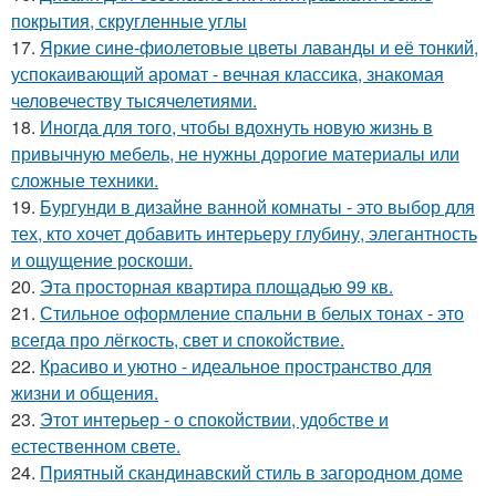
покрытия, скругленные углы
17.
Яркие сине-фиолетовые цветы лаванды и её тонкий,
успокаивающий аромат - вечная классика, знакомая
человечеству тысячелетиями.
18.
Иногда для того, чтобы вдохнуть новую жизнь в
привычную мебель, не нужны дорогие материалы или
сложные техники.
19.
Бургунди в дизайне ванной комнаты - это выбор для
тех, кто хочет добавить интерьеру глубину, элегантность
и ощущение роскоши.
20.
Эта просторная квартира площадью 99 кв.
21.
Стильное оформление спальни в белых тонах - это
всегда про лёгкость, свет и спокойствие.
22.
Красиво и уютно - идеальное пространство для
жизни и общения.
23.
Этот интерьер - о спокойствии, удобстве и
естественном свете.
24.
Приятный скандинавский стиль в загородном доме