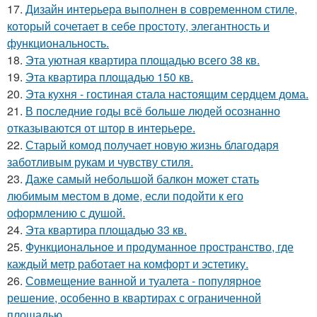
17.
Дизайн интерьера выполнен в современном стиле,
который сочетает в себе простоту, элегантность и
функциональность.
18.
Эта уютная квартира площадью всего 38 кв.
19.
Эта квартира площадью 150 кв.
20.
Эта кухня - гостиная стала настоящим сердцем дома.
21.
В последние годы всё больше людей осознанно
отказываются от штор в интерьере.
22.
Старый комод получает новую жизнь благодаря
заботливым рукам и чувству стиля.
23.
Даже самый небольшой балкон может стать
любимым местом в доме, если подойти к его
оформлению с душой.
24.
Эта квартира площадью 33 кв.
25.
Функциональное и продуманное пространство, где
каждый метр работает на комфорт и эстетику.
26.
Совмещение ванной и туалета - популярное
решение, особенно в квартирах с ограниченной
площадью.