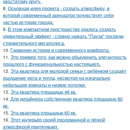
хвостатому другу.
8.
Основная идея проекта - создать атмосферу, в
которой современный арендатор почувствует себя
частью истории города.
9.
В этом компактном пространстве удалось создать
удивительный эффект - словно нажать "Пауза" посреди
стремительного мегаполиса.
10.
Гармония истории и современного комфорта.
11.
Это пример того, как можно объединить элегантность
прошлого с функциональностью настоящего.
12.
Эта квартира для молодой семьи с ребёнком создаёт
ощущение уюта и тепла, несмотря на изначально
небольшие комнаты и низкие потолки.
13.
Эта квартира площадью 46 кв.
14.
Для дизайнера собственная квартира площадью 80
кв.
15.
Эта квартира площадью 60 кв.
16.
Этот интерьер своей продуманной и лёгкой
атмосферой притягивает.