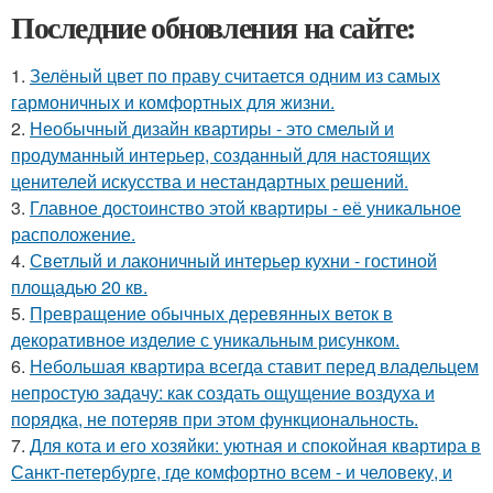
Последние обновления на сайте:
1.
Зелёный цвет по праву считается одним из самых
гармоничных и комфортных для жизни.
2.
Необычный дизайн квартиры - это смелый и
продуманный интерьер, созданный для настоящих
ценителей искусства и нестандартных решений.
3.
Главное достоинство этой квартиры - её уникальное
расположение.
4.
Светлый и лаконичный интерьер кухни - гостиной
площадью 20 кв.
5.
Превращение обычных деревянных веток в
декоративное изделие с уникальным рисунком.
6.
Небольшая квартира всегда ставит перед владельцем
непростую задачу: как создать ощущение воздуха и
порядка, не потеряв при этом функциональность.
7.
Для кота и его хозяйки: уютная и спокойная квартира в
Санкт-петербурге, где комфортно всем - и человеку, и