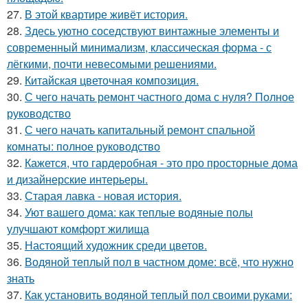
27.
В этой квартире живёт история.
28.
Здесь уютно соседствуют винтажные элементы и
современный минимализм, классическая форма - с
лёгкими, почти невесомыми решениями.
29.
Китайская цветочная композиция.
30.
С чего начать ремонт частного дома с нуля? Полное
руководство
31.
С чего начать капитальный ремонт спальной
комнаты: полное руководство
32.
Кажется, что гардеробная - это про просторные дома
и дизайнерские интерьеры.
33.
Старая лавка - новая история.
34.
Уют вашего дома: как теплые водяные полы
улучшают комфорт жилища
35.
Настоящий художник среди цветов.
36.
Водяной теплый пол в частном доме: всё, что нужно
знать
37.
Как установить водяной теплый пол своими руками: