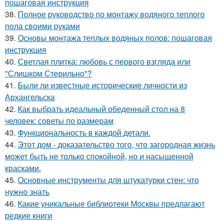
пошаговая инструкция
38.
Полное руководство по монтажу водяного теплого
пола своими руками
39.
Основы монтажа теплых водяных полов: пошаговая
инструкция
40.
Светлая плитка: любовь с первого взгляда или
"Слишком Стерильно"?
41.
Были ли известные исторические личности из
Архангельска
42.
Как выбрать идеальный обеденный стол на 8
человек: советы по размерам
43.
Функциональность в каждой детали.
44.
Этот дом - доказательство того, что загородная жизнь
может быть не только спокойной, но и насыщенной
красками.
45.
Основные инструменты для штукатурки стен: что
нужно знать
46.
Какие уникальные библиотеки Москвы предлагают
редкие книги