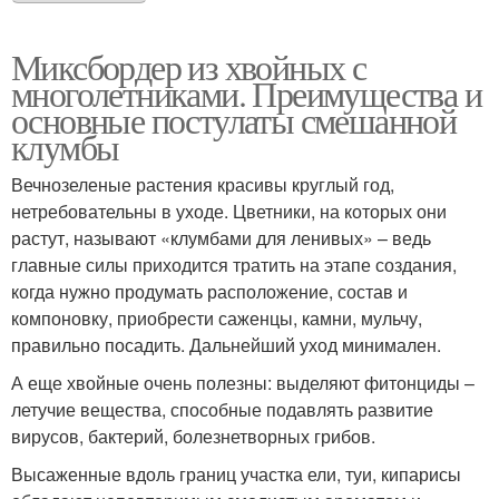
Миксбордер из хвойных с
многолетниками. Преимущества и
основные постулаты смешанной
клумбы
Вечнозеленые растения красивы круглый год,
нетребовательны в уходе. Цветники, на которых они
растут, называют «клумбами для ленивых» – ведь
главные силы приходится тратить на этапе создания,
когда нужно продумать расположение, состав и
компоновку, приобрести саженцы, камни, мульчу,
правильно посадить. Дальнейший уход минимален.
А еще хвойные очень полезны: выделяют фитонциды –
летучие вещества, способные подавлять развитие
вирусов, бактерий, болезнетворных грибов.
Высаженные вдоль границ участка ели, туи, кипарисы