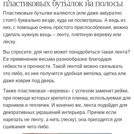
пластиковых бутылок на полосы
Пластиковые бутылки валяются (или даже аккуратно
стоят) буквально везде, куда ни посмотришь. А ведь из
них, с помощью очень простого приспособления, можно
сделать нужную вещь – ленту, плетеную веревку или
леску.
Вы спросите: для чего может понадобиться такая лента?
Ее применение весьма разнообразно благодаря
гибкости и прочности. Такой лентой можно связывать
что-либо, из нее получится удобная метелка, щетка или
даже коврик под дверь.
Также пластиковая «веревка» с успехом заменит рейки,
при помощи которых крепится пленка, используемая для
парников и тепличек. И конечно же, лента подойдет для
декоративных украшений интерьера. Причем если
нарезать не ленту, а нить (леску), она пригодится для
сшивания чего-либо.