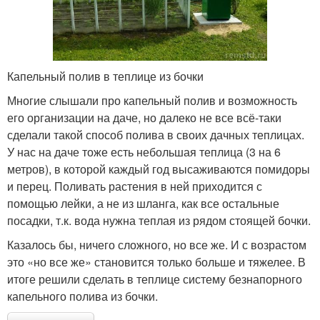
Капельный полив в теплице из бочки
Многие слышали про капельный полив и возможность
его организации на даче, но далеко не все всё-таки
сделали такой способ полива в своих дачных теплицах.
У нас на даче тоже есть небольшая теплица (3 на 6
метров), в которой каждый год высаживаются помидоры
и перец. Поливать растения в ней приходится с
помощью лейки, а не из шланга, как все остальные
посадки, т.к. вода нужна теплая из рядом стоящей бочки.
Казалось бы, ничего сложного, но все же. И с возрастом
это «но все же» становится только больше и тяжелее. В
итоге решили сделать в теплице систему безнапорного
капельного полива из бочки.