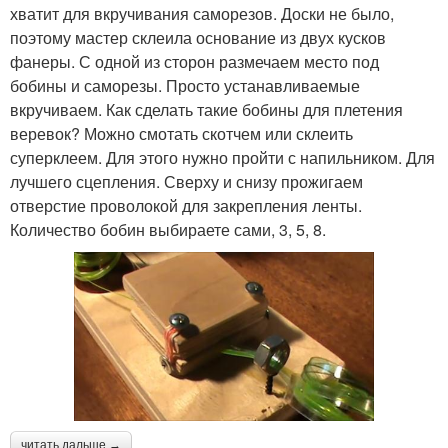
хватит для вкручивания саморезов. Доски не было,
поэтому мастер склеила основание из двух кусков
фанеры. С одной из сторон размечаем место под
бобины и саморезы. Просто устанавливаемые
вкручиваем. Как сделать такие бобины для плетения
веревок? Можно смотать скотчем или склеить
суперклеем. Для этого нужно пройти с напильником. Для
лучшего сцепления. Сверху и снизу прожигаем
отверстие проволокой для закрепления ленты.
Количество бобин выбираете сами, 3, 5, 8.
читать дальше →