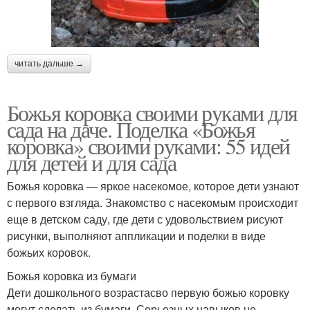
читать дальше →
Божья коровка своими руками для
сада на даче. Поделка «Божья
коровка» своими руками: 55 идей
для детей и для сада
Божья коровка — яркое насекомое, которое дети узнают
с первого взгляда. Знакомство с насекомым происходит
еще в детском саду, где дети с удовольствием рисуют
рисунки, выполняют аппликации и поделки в виде
божьих коровок.
Божья коровка из бумаги
Дети дошкольного возрастасво первую божью коровку
могут сделать из бумаги. Серьезных навыков не