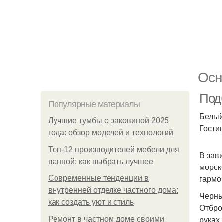
Осн
Под
Популярные материалы
Белы
Лучшие тумбы с раковиной 2025
Гости
года: обзор моделей и технологий
Топ-12 производителей мебели для
В зав
ванной: как выбрать лучшее
морск
гармо
Современные тенденции в
внутренней отделке частного дома:
Черн
как создать уют и стиль
Отбро
руках
Ремонт в частном доме своими