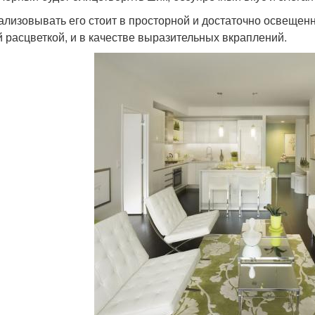
ализовывать его стоит в просторной и достаточно освещенн
й расцветкой, и в качестве выразительных вкраплений.