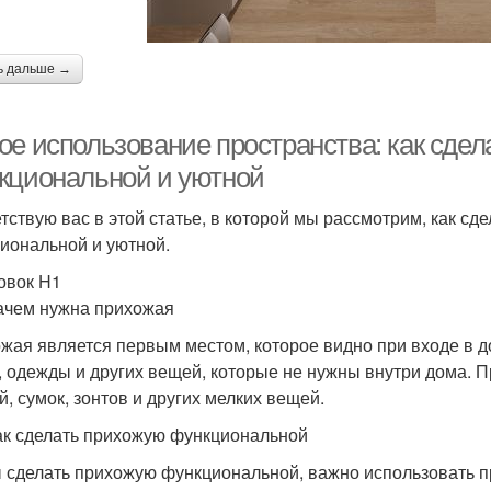
ь дальше →
ое использование пространства: как сдел
кциональной и уютной
тствую вас в этой статье, в которой мы рассмотрим, как сд
иональной и уютной.
овок H1
ачем нужна прихожая
жая является первым местом, которое видно при входе в до
, одежды и других вещей, которые не нужны внутри дома. 
й, сумок, зонтов и других мелких вещей.
ак сделать прихожую функциональной
 сделать прихожую функциональной, важно использовать п