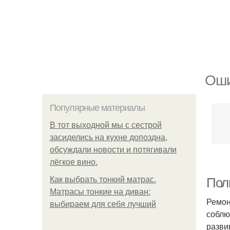
Оши
Популярные материалы
В тот выходной мы с сестрой
засиделись на кухне допоздна,
обсуждали новости и потягивали
лёгкое вино.
Как выбрать тонкий матрас.
Пол
Матрасы тонкие на диван:
Ремон
выбираем для себя лучший
соблю
разви