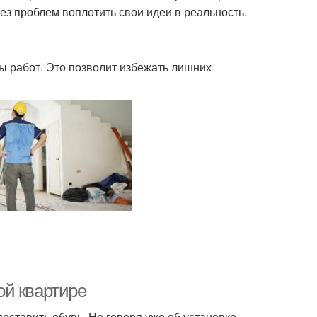
ез проблем воплотить свои идеи в реальность.
ы работ. Это позволит избежать лишних
ой квартире
оставить обувь. Не говоря уже об установке