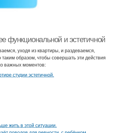
 ее функциональной и эстетичной
аемся, уходя из квартиры, и раздеваемся,
 таким образом, чтобы совершать эти действия
ко важных моментов:
ьше жить в этой ситуации.
даёт поводов для ревности, с ребёнком