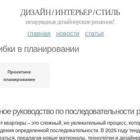
ДИЗАЙН / ИНТЕРЬЕР / СТИЛЬ
незаурядные дизайнерские решения!
главная
новости
статьи
бки в планировании
Проектное
планирование
ное руководство по последовательности р
т квартиры – это сложный, но увлекательный процесс, кот
дения определенной последовательности. В 2025 году тенд
ваться, предлагая новые материалы, технологии и дизайне