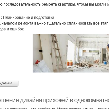
ю последовательность ремонта квартиры, чтобы вы могли б
1: Планирование и подготовка
 началом ремонта важно тщательно спланировать все этап
дов и ошибок.
ь дальше →
чшение дизайна прихожей в однокомнатн
ькая прихожая - это проблема. Негде развернуться и даже п