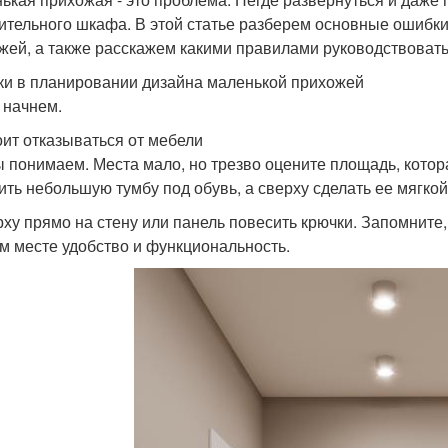
ительного шкафа. В этой статье разберем основные ошибки
жей, а также расскажем какими правилами руководствовать
и в планировании дизайна маленькой прихожей
 начнем.
оит отказываться от мебели
ы понимаем. Места мало, но трезво оцените площадь, котор
ить небольшую тумбу под обувь, а сверху сделать ее мягко
рху прямо на стену или панель повесить крючки. Запомните
м месте удобство и функциональность.