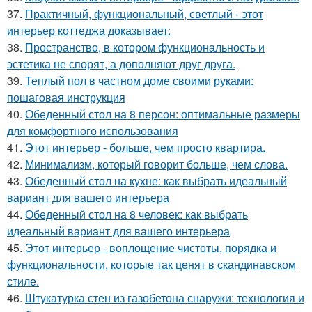
37.
Практичный, функциональный, светлый - этот
интерьер коттеджа доказывает:
38.
Пространство, в котором функциональность и
эстетика не спорят, а дополняют друг друга.
39.
Теплый пол в частном доме своими руками:
пошаговая инструкция
40.
Обеденный стол на 8 персон: оптимальные размеры
для комфортного использования
41.
Этот интерьер - больше, чем просто квартира.
42.
Минимализм, который говорит больше, чем слова.
43.
Обеденный стол на кухне: как выбрать идеальный
вариант для вашего интерьера
44.
Обеденный стол на 8 человек: как выбрать
идеальный вариант для вашего интерьера
45.
Этот интерьер - воплощение чистоты, порядка и
функциональности, которые так ценят в скандинавском
стиле.
46.
Штукатурка стен из газобетона снаружи: технология и