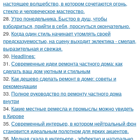
настоящее волшебство, в котором сочетаются огонь,
стекло и человеческое мастерство.
28.
Утро понедельника. Быстро в душ, чтобы
взбодриться, прийти в себя, проснуться окончательно.
29.
Когда один стиль начинает утомлять своей
предсказуемостью, на сцену выходит эклектика - смелая,
выразительная и свежая.
30.
Headlines:
31.
Современные идеи ремонта частного дома: как
сделать ваш дом уютным и стильным
32.
Как дешево сделать ремонт в доме: советы и
рекомендации
33.
Полное руководство по ремонту частного дома
внутри
34.
Какие местные ремесла и промыслы можно увидеть
в Кирове
35.
Современный интерьер, в котором нейтральный фон
становится идеальным полотном для ярких акцентов.
36.
Медная скала в интерьере - эффектно и натурально.