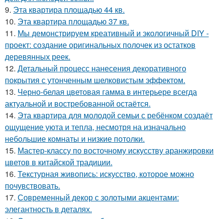
9.
Эта квартира площадью 44 кв.
10.
Эта квартира площадью 37 кв.
11.
Мы демонстрируем креативный и экологичный DIY -
проект: создание оригинальных полочек из остатков
деревянных реек.
12.
Детальный процесс нанесения декоративного
покрытия с утонченным шелковистым эффектом.
13.
Черно-белая цветовая гамма в интерьере всегда
актуальной и востребованной остаётся.
14.
Эта квартира для молодой семьи с ребёнком создаёт
ощущение уюта и тепла, несмотря на изначально
небольшие комнаты и низкие потолки.
15.
Мастер-классу по восточному искусству аранжировки
цветов в китайской традиции.
16.
Текстурная живопись: искусство, которое можно
почувствовать.
17.
Современный декор с золотыми акцентами:
элегантность в деталях.