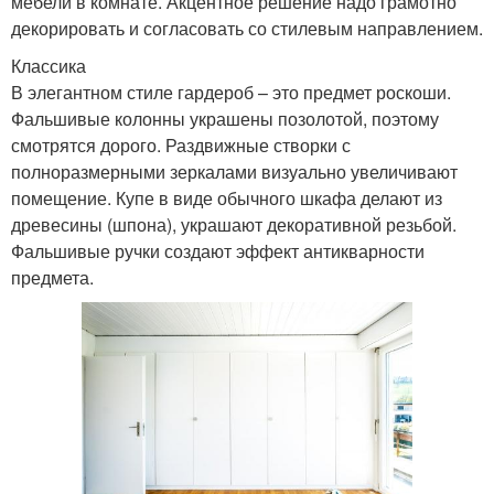
мебели в комнате. Акцентное решение надо грамотно
декорировать и согласовать со стилевым направлением.
Классика
В элегантном стиле гардероб – это предмет роскоши.
Фальшивые колонны украшены позолотой, поэтому
смотрятся дорого. Раздвижные створки с
полноразмерными зеркалами визуально увеличивают
помещение. Купе в виде обычного шкафа делают из
древесины (шпона), украшают декоративной резьбой.
Фальшивые ручки создают эффект антикварности
предмета.