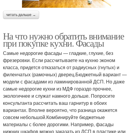
читать дальше →
На что нужно обратить внимание
при покупке кухни. Фасады
Самые недорогие фасады — гладкие, глухие, без
фрезеровки. Если рассчитываете на кухню эконом
класса, придется отказаться от радиусных (гнутых) и
филенчатых (рамочных) дверец.Бюджетный вариант —
модели с фасадами из ламинированной ДСП. Но даже
самые недорогие кухни из МДФ гораздо прочнее,
экологичнее и служат намного дольше. Попросите
консультанта рассчитать ваш гарнитур в обоих
вариантах. Вполне вероятно, что разница окажется
совсем небольшой.Комбинируйте бюджетные
материалы с более дорогими. Например, фасады
нижних шкафов можно заказать из ДСП в пластике или