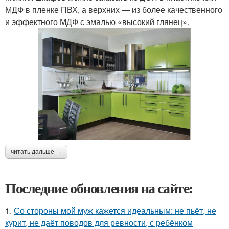
МДФ в пленке ПВХ, а верхних — из более качественного
и эффектного МДФ с эмалью «высокий глянец».
читать дальше →
Последние обновления на сайте:
1.
Со стороны мой муж кажется идеальным: не пьёт, не
курит, не даёт поводов для ревности, с ребёнком