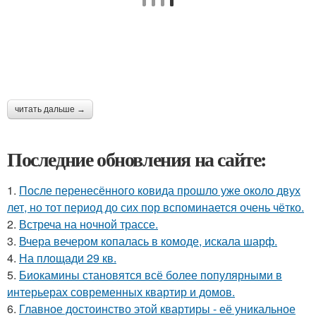
читать дальше →
Последние обновления на сайте:
1.
После перенесённого ковида прошло уже около двух
лет, но тот период до сих пор вспоминается очень чётко.
2.
Встреча на ночной трассе.
3.
Вчера вечером копалась в комоде, искала шарф.
4.
На площади 29 кв.
5.
Биокамины становятся всё более популярными в
интерьерах современных квартир и домов.
6.
Главное достоинство этой квартиры - её уникальное