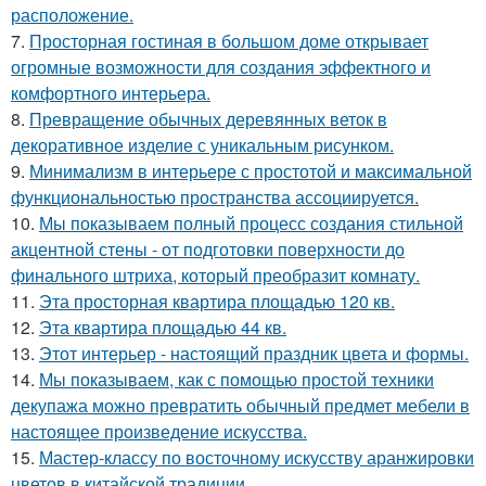
расположение.
7.
Просторная гостиная в большом доме открывает
огромные возможности для создания эффектного и
комфортного интерьера.
8.
Превращение обычных деревянных веток в
декоративное изделие с уникальным рисунком.
9.
Минимализм в интерьере с простотой и максимальной
функциональностью пространства ассоциируется.
10.
Мы показываем полный процесс создания стильной
акцентной стены - от подготовки поверхности до
финального штриха, который преобразит комнату.
11.
Эта просторная квартира площадью 120 кв.
12.
Эта квартира площадью 44 кв.
13.
Этот интерьер - настоящий праздник цвета и формы.
14.
Мы показываем, как с помощью простой техники
декупажа можно превратить обычный предмет мебели в
настоящее произведение искусства.
15.
Мастер-классу по восточному искусству аранжировки
цветов в китайской традиции.