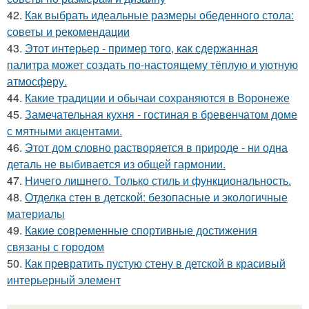
42.
Как выбрать идеальные размеры обеденного стола:
советы и рекомендации
43.
Этот интерьер - пример того, как сдержанная
палитра может создать по-настоящему тёплую и уютную
атмосферу.
44.
Какие традиции и обычаи сохраняются в Воронеже
45.
Замечательная кухня - гостиная в бревенчатом доме
с мятными акцентами.
46.
Этот дом словно растворяется в природе - ни одна
деталь не выбивается из общей гармонии.
47.
Ничего лишнего. Только стиль и функциональность.
48.
Отделка стен в детской: безопасные и экологичные
материалы
49.
Какие современные спортивные достижения
связаны с городом
50.
Как превратить пустую стену в детской в красивый
интерьерный элемент