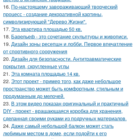
16.
По-настоящему завораживающий творческий
процесс - создание декоративной картины,
символизирующей "Дерево Жизни".
17.
Эта квартира площадью 50 кв.
18.
Барельеф - это сочетание скульптуры и живописи.
19.
Дизайн зоны ресепшн и лобби. Первое впечатление
от спортивного сооружения
20.
Дизайн для безопасности. Антитравматические
покрытия, скругленные углы
21.
Эта комната площадью 14 кв.
22.
Этот проект - пример того, как даже небольшое
пространство может быть комфортным, стильным и
продуманным до мелочей.
23.
В этом видео показан оригинальный и практичный
DIY - проект - вращающаяся коробка для хранения,
сделанная своими руками из подручных материалов.
24.
Даже самый небольшой балкон может стать
любимым местом в доме, если подойти к его