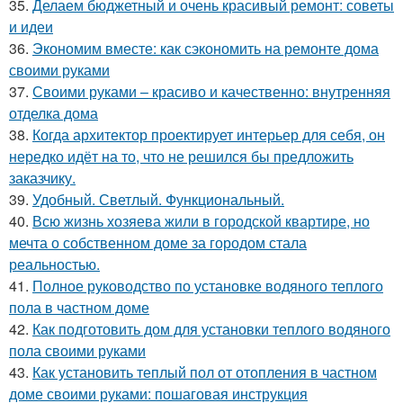
35.
Делаем бюджетный и очень красивый ремонт: советы
и идеи
36.
Экономим вместе: как сэкономить на ремонте дома
своими руками
37.
Своими руками – красиво и качественно: внутренняя
отделка дома
38.
Когда архитектор проектирует интерьер для себя, он
нередко идёт на то, что не решился бы предложить
заказчику.
39.
Удобный. Светлый. Функциональный.
40.
Всю жизнь хозяева жили в городской квартире, но
мечта о собственном доме за городом стала
реальностью.
41.
Полное руководство по установке водяного теплого
пола в частном доме
42.
Как подготовить дом для установки теплого водяного
пола своими руками
43.
Как установить теплый пол от отопления в частном
доме своими руками: пошаговая инструкция