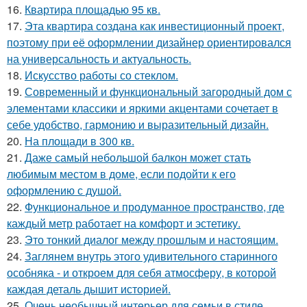
16.
Квартира площадью 95 кв.
17.
Эта квартира создана как инвестиционный проект,
поэтому при её оформлении дизайнер ориентировался
на универсальность и актуальность.
18.
Искусство работы со стеклом.
19.
Современный и функциональный загородный дом с
элементами классики и яркими акцентами сочетает в
себе удобство, гармонию и выразительный дизайн.
20.
На площади в 300 кв.
21.
Даже самый небольшой балкон может стать
любимым местом в доме, если подойти к его
оформлению с душой.
22.
Функциональное и продуманное пространство, где
каждый метр работает на комфорт и эстетику.
23.
Это тонкий диалог между прошлым и настоящим.
24.
Заглянем внутрь этого удивительного старинного
особняка - и откроем для себя атмосферу, в которой
каждая деталь дышит историей.
25.
Очень необычный интерьер для семьи в стиле