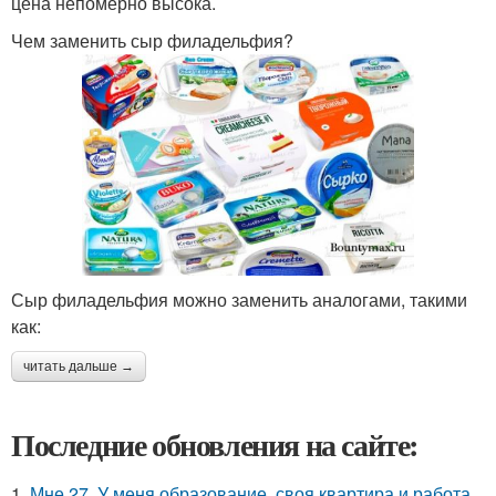
цена непомерно высока.
Чем заменить сыр филадельфия?
Сыр филадельфия можно заменить аналогами, такими
как:
читать дальше →
Последние обновления на сайте:
1.
Мне 27. У меня образование, своя квартира и работа,