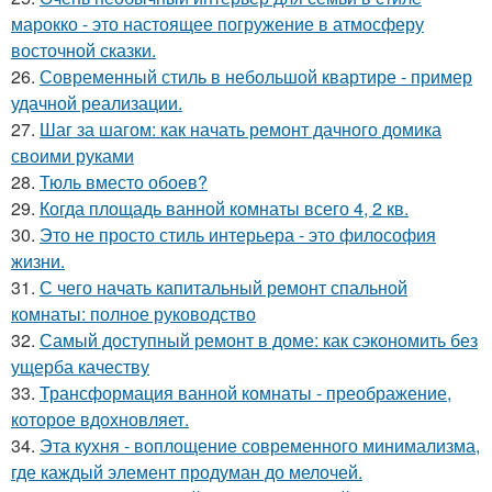
марокко - это настоящее погружение в атмосферу
восточной сказки.
26.
Современный стиль в небольшой квартире - пример
удачной реализации.
27.
Шаг за шагом: как начать ремонт дачного домика
своими руками
28.
Тюль вместо обоев?
29.
Когда площадь ванной комнаты всего 4, 2 кв.
30.
Это не просто стиль интерьера - это философия
жизни.
31.
С чего начать капитальный ремонт спальной
комнаты: полное руководство
32.
Самый доступный ремонт в доме: как сэкономить без
ущерба качеству
33.
Трансформация ванной комнаты - преображение,
которое вдохновляет.
34.
Эта кухня - воплощение современного минимализма,
где каждый элемент продуман до мелочей.