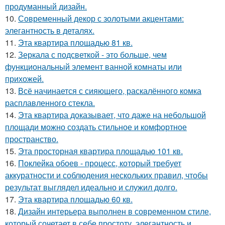
продуманный дизайн.
10.
Современный декор с золотыми акцентами:
элегантность в деталях.
11.
Эта квартира площадью 81 кв.
12.
Зеркала с подсветкой - это больше, чем
функциональный элемент ванной комнаты или
прихожей.
13.
Всё начинается с сияющего, раскалённого комка
расплавленного стекла.
14.
Эта квартира доказывает, что даже на небольшой
площади можно создать стильное и комфортное
пространство.
15.
Эта просторная квартира площадью 101 кв.
16.
Поклейка обоев - процесс, который требует
аккуратности и соблюдения нескольких правил, чтобы
результат выглядел идеально и служил долго.
17.
Эта квартира площадью 60 кв.
18.
Дизайн интерьера выполнен в современном стиле,
который сочетает в себе простоту, элегантность и