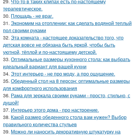
29.
Что-то в таких клипах есть по-настоящему
терапевтическое.
30.
Площадь - не враг.
31.
Экономим на отоплении: как сделать водяной теплый
пол своими руками
32.
Эта комната - настоящее доказательство того, что
детская вовсе не обязана быть яркой, чтобы быть
уютной, тёплой и по-настоящему детской.
33.
Оптимальные размеры кухонного стола: как выбрать
идеальный вариант для вашей кухни
34.
Этот интерьер - не про моду, а про ощущение.
35.
Обеденный стол на 8 персон: оптимальные размеры
для комфортного использования
36.
Рама для зеркала своими руками - просто, стильно, с
душой!
37.
Интерьер этого дома - про настроение.
38.
Какой размер обеденного стола вам нужен? Выбор
правильного количества стульев
39.
Можно ли наносить декоративную штукатурку на