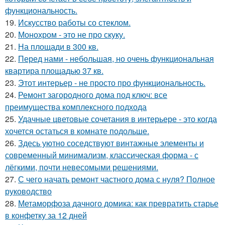
функциональность.
19.
Искусство работы со стеклом.
20.
Монохром - это не про скуку.
21.
На площади в 300 кв.
22.
Перед нами - небольшая, но очень функциональная
квартира площадью 37 кв.
23.
Этот интерьер - не просто про функциональность.
24.
Ремонт загородного дома под ключ: все
преимущества комплексного подхода
25.
Удачные цветовые сочетания в интерьере - это когда
хочется остаться в комнате подольше.
26.
Здесь уютно соседствуют винтажные элементы и
современный минимализм, классическая форма - с
лёгкими, почти невесомыми решениями.
27.
С чего начать ремонт частного дома с нуля? Полное
руководство
28.
Метаморфоза дачного домика: как превратить старье
в конфетку за 12 дней