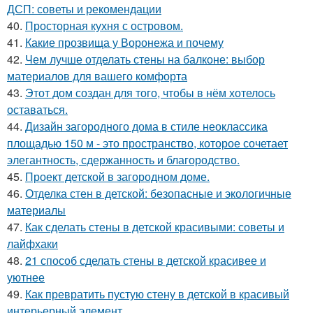
ДСП: советы и рекомендации
40.
Просторная кухня с островом.
41.
Какие прозвища у Воронежа и почему
42.
Чем лучше отделать стены на балконе: выбор
материалов для вашего комфорта
43.
Этот дом создан для того, чтобы в нём хотелось
оставаться.
44.
Дизайн загородного дома в стиле неоклассика
площадью 150 м - это пространство, которое сочетает
элегантность, сдержанность и благородство.
45.
Проект детской в загородном доме.
46.
Отделка стен в детской: безопасные и экологичные
материалы
47.
Как сделать стены в детской красивыми: советы и
лайфхаки
48.
21 способ сделать стены в детской красивее и
уютнее
49.
Как превратить пустую стену в детской в красивый
интерьерный элемент