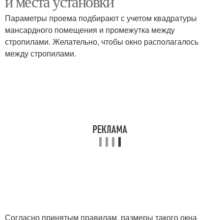
и места установки
Параметры проема подбирают с учетом квадратуры
мансардного помещения и промежутка между
стропилами. Желательно, чтобы окно располагалось
Мансардное окно
Окно в плоской крыше
между стропилами.
Согласно принятым правилам, размеры такого окна