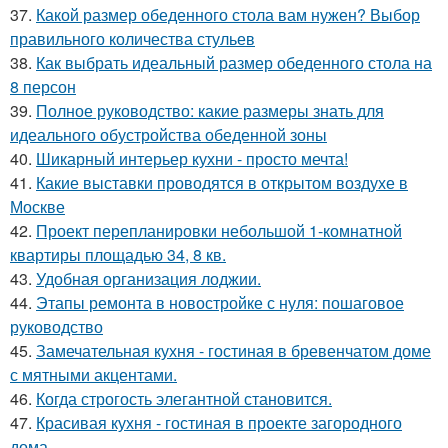
37.
Какой размер обеденного стола вам нужен? Выбор
правильного количества стульев
38.
Как выбрать идеальный размер обеденного стола на
8 персон
39.
Полное руководство: какие размеры знать для
идеального обустройства обеденной зоны
40.
Шикарный интерьер кухни - просто мечта!
41.
Какие выставки проводятся в открытом воздухе в
Москве
42.
Проект перепланировки небольшой 1-комнатной
квартиры площадью 34, 8 кв.
43.
Удобная организация лоджии.
44.
Этапы ремонта в новостройке с нуля: пошаговое
руководство
45.
Замечательная кухня - гостиная в бревенчатом доме
с мятными акцентами.
46.
Когда строгость элегантной становится.
47.
Красивая кухня - гостиная в проекте загородного
дома.