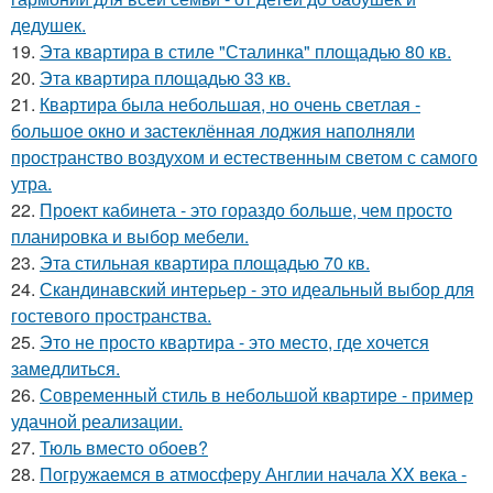
дедушек.
19.
Эта квартира в стиле "Сталинка" площадью 80 кв.
20.
Эта квартира площадью 33 кв.
21.
Квартира была небольшая, но очень светлая -
большое окно и застеклённая лоджия наполняли
пространство воздухом и естественным светом с самого
утра.
22.
Проект кабинета - это гораздо больше, чем просто
планировка и выбор мебели.
23.
Эта стильная квартира площадью 70 кв.
24.
Скандинавский интерьер - это идеальный выбор для
гостевого пространства.
25.
Это не просто квартира - это место, где хочется
замедлиться.
26.
Современный стиль в небольшой квартире - пример
удачной реализации.
27.
Тюль вместо обоев?
28.
Погружаемся в атмосферу Англии начала XX века -