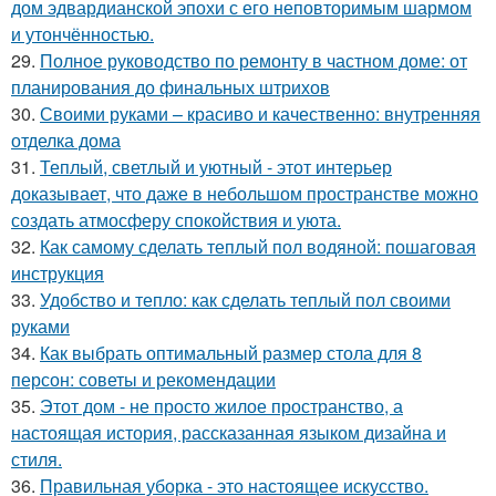
дом эдвардианской эпохи с его неповторимым шармом
и утончённостью.
29.
Полное руководство по ремонту в частном доме: от
планирования до финальных штрихов
30.
Своими руками – красиво и качественно: внутренняя
отделка дома
31.
Теплый, светлый и уютный - этот интерьер
доказывает, что даже в небольшом пространстве можно
создать атмосферу спокойствия и уюта.
32.
Как самому сделать теплый пол водяной: пошаговая
инструкция
33.
Удобство и тепло: как сделать теплый пол своими
руками
34.
Как выбрать оптимальный размер стола для 8
персон: советы и рекомендации
35.
Этот дом - не просто жилое пространство, а
настоящая история, рассказанная языком дизайна и
стиля.
36.
Правильная уборка - это настоящее искусство.