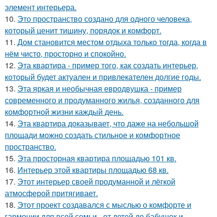
элемент интерьера.
10.
Это пространство создано для одного человека,
который ценит тишину, порядок и комфорт.
11.
Дом становится местом отдыха только тогда, когда в
нём чисто, просторно и спокойно.
12.
Эта квартира - пример того, как создать интерьер,
который будет актуален и привлекателен долгие годы.
13.
Эта яркая и необычная евродвушка - пример
современного и продуманного жилья, созданного для
комфортной жизни каждый день.
14.
Эта квартира доказывает, что даже на небольшой
площади можно создать стильное и комфортное
пространство.
15.
Эта просторная квартира площадью 101 кв.
16.
Интерьер этой квартиры площадью 68 кв.
17.
Этот интерьер своей продуманной и лёгкой
атмосферой притягивает.
18.
Этот проект создавался с мыслью о комфорте и
гармонии для всей семьи - от детей до бабушек и