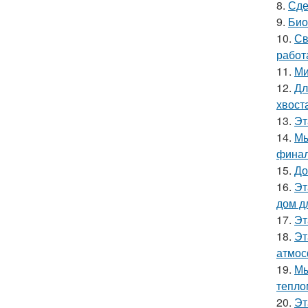
8.
Сде
9.
Био
10.
Св
работ
11.
Ми
12.
Дл
хвост
13.
Эт
14.
Мы
финал
15.
До
16.
Эт
дом д
17.
Эт
18.
Эт
атмос
19.
Мы
тепло
20.
Эт