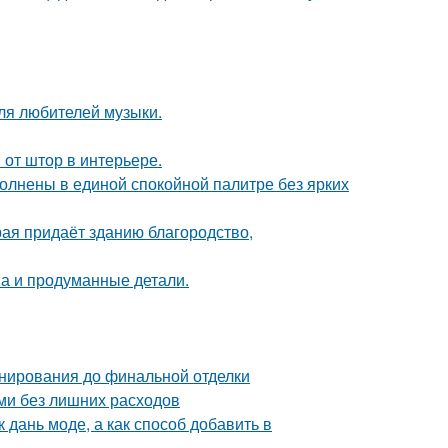
ля любителей музыки.
от штор в интерьере.
олнены в единой спокойной палитре без ярких
рая придаёт зданию благородство,
она и продуманные детали.
анирования до финальной отделки
ми без лишних расходов
 дань моде, а как способ добавить в