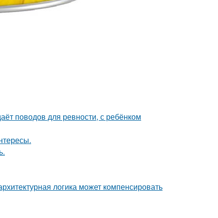
даёт поводов для ревности, с ребёнком
интересы.
ь.
архитектурная логика может компенсировать