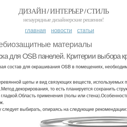
ДИЗАЙН / ИНТЕРЬЕР / СТИЛЬ
незаурядные дизайнерские решения!
главная
новости
статьи
ебиозащитные материалы
ска для OSB панелей. Критерии выбора кр
ая состав для окрашивания OSB в помещениях, необходим
еревянной щепы и вид связующих веществ, используемых 
.Метод декорирования, то есть планируется сохранить струк
 гладкой.Область применения (полы или стена).Особенност
ж.
у следует выбирать, опираясь на следующие рекомендации: