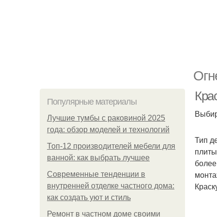
Огн
Кра
Популярные материалы
Выбир
Лучшие тумбы с раковиной 2025
года: обзор моделей и технологий
Тип д
Топ-12 производителей мебели для
плиты
ванной: как выбрать лучшее
более
монта
Современные тенденции в
Краск
внутренней отделке частного дома:
как создать уют и стиль
Ремонт в частном доме своими