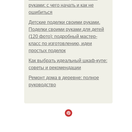
руками: с чего начать и как не
ошибиться
Детские поделки своими руками.
Поделки своими руками для детей
(120 фото): подробный мастер-
класс по изготовлению, идеи
простых поделок
Как выбрать идеальный шкаф-купе:
советы и рекомендации
Ремонт дома в деревне: полное
руководство