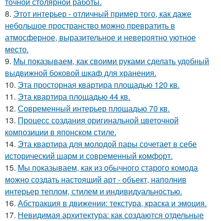
точной столярной работы.
8.
Этот интерьер - отличный пример того, как даже
небольшое пространство можно превратить в
атмосферное, выразительное и невероятно уютное
место.
9.
Мы показываем, как своими руками сделать удобный
выдвижной боковой шкаф для хранения.
10.
Эта просторная квартира площадью 120 кв.
11.
Эта квартира площадью 44 кв.
12.
Современный интерьер площадью 70 кв.
13.
Процесс создания оригинальной цветочной
композиции в японском стиле.
14.
Эта квартира для молодой пары сочетает в себе
исторический шарм и современный комфорт.
15.
Мы показываем, как из обычного старого комода
можно создать настоящий арт - объект, наполнив
интерьер теплом, стилем и индивидуальностью.
16.
Абстракция в движении: текстура, краска и эмоция.
17.
Невидимая архитектура: как создаются отдельные