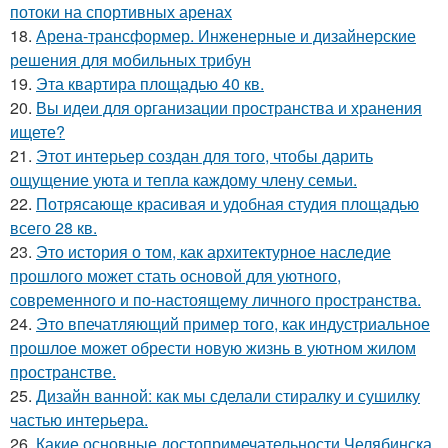
потоки на спортивных аренах
18.
Арена-трансформер. Инженерные и дизайнерские
решения для мобильных трибун
19.
Эта квартира площадью 40 кв.
20.
Вы идеи для организации пространства и хранения
ищете?
21.
Этот интерьер создан для того, чтобы дарить
ощущение уюта и тепла каждому члену семьи.
22.
Потрясающе красивая и удобная студия площадью
всего 28 кв.
23.
Это история о том, как архитектурное наследие
прошлого может стать основой для уютного,
современного и по-настоящему личного пространства.
24.
Это впечатляющий пример того, как индустриальное
прошлое может обрести новую жизнь в уютном жилом
пространстве.
25.
Дизайн ванной: как мы сделали стиралку и сушилку
частью интерьера.
26.
Какие основные достопримечательности Челябинска